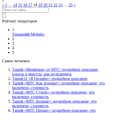
1
«
1
…
14
15
16
17
18
19
20
21
22
23
…
25
»
Рейтинг операторов
1
Тинькофф Мобайл
2
3
4
5
Самое читаемое
Тариф «Membrana» от МТС: подробное описание,
плюсы и минусы, как подключить
Тариф t2 «Я Онлайн»: подробное описание
Тариф «МТС Как хочешь!»: подробное описание, что
включено, стоимость
Тариф «МТС Супер»: подробное описание, что
включено, стоимость
Тариф «МТС Больше»: подробное описание, что
включено, стоимость
Тариф «МТС Проще»: подробное описание, что