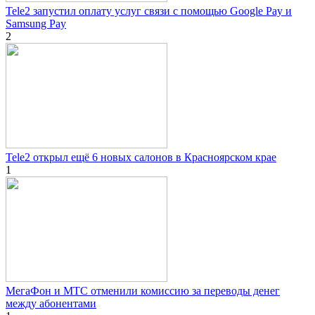
Tele2 запустил оплату услуг связи с помощью Google Pay и
Samsung Pay
2
Tele2 открыл ещё 6 новых салонов в Красноярском крае
1
МегаФон и МТС отменили комиссию за переводы денег
между абонентами