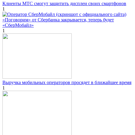
Клиенты МТС смогут защитить дисплеи своих смартфонов
1
«Поговорим» от Сбербанка закрывается, теперь будет
«СберМобайл»
1
Выручка мобильных операторов просядет в ближайшее время
1