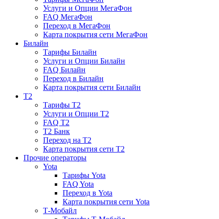
Услуги и Опции МегаФон
FAQ МегаФон
Переход в МегаФон
Карта покрытия сети МегаФон
Билайн
Тарифы Билайн
Услуги и Опции Билайн
FAQ Билайн
Переход в Билайн
Карта покрытия сети Билайн
T2
Тарифы T2
Услуги и Опции T2
FAQ T2
T2 Банк
Переход на T2
Карта покрытия сети T2
Прочие операторы
Yota
Тарифы Yota
FAQ Yota
Переход в Yota
Карта покрытия сети Yota
Т-Мобайл