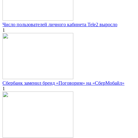
Число пользователей личного кабинета Tele2 выросло
1
Сбербанк заменил бренд «Поговорим» на «СберМобайл»
1