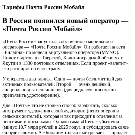
Тарифы Почта России Мобайл
В России появился новый оператор —
«Почта России Мобайл»
«Почта России» запустила собственного мобильного
оператора — «Почта России Мобайл». Он работает на сети
«Билайна» по модели виртуального оператора (MVNO).
Пилот стартовал в Тверской, Калининградской областях и
Якутии в 1330 почтовых отделениях. Если проект «взлетит»,
его расширят на всю страну.
У оператора два тарифа. Один — почти безлимитный для
активных пользователей. Второй — очень дешёвый,
специально для пенсионеров (для родключения нужно
предъявить удостоверение).
Для «Почты» это не столько способ заработать, сколько
инструмент удержания своей аудитории (пенсионеров и
сельских жителей), которая и так приходит в отделения за
пенсиями и посылками. Однако сама «Почта» убыточна
(минус 18,7 млрд рублей в 2025 году), и субсидировать связь
ей будет сложно. А «Билайн» только выигрывает — продаёт