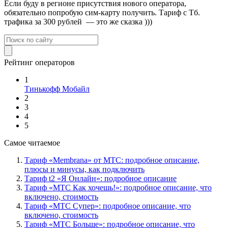
Если буду в регионе присутствия нового оператора,
обязательно попробую сим-карту получить. Тариф с Тб.
трафика за 300 рублей
— это же сказка )))
Рейтинг операторов
1
Тинькофф Мобайл
2
3
4
5
Самое читаемое
Тариф «Membrana» от МТС: подробное описание,
плюсы и минусы, как подключить
Тариф t2 «Я Онлайн»: подробное описание
Тариф «МТС Как хочешь!»: подробное описание, что
включено, стоимость
Тариф «МТС Супер»: подробное описание, что
включено, стоимость
Тариф «МТС Больше»: подробное описание, что