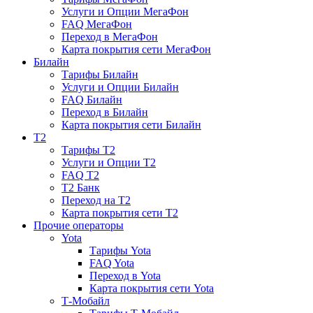
Услуги и Опции МегаФон
FAQ МегаФон
Переход в МегаФон
Карта покрытия сети МегаФон
Билайн
Тарифы Билайн
Услуги и Опции Билайн
FAQ Билайн
Переход в Билайн
Карта покрытия сети Билайн
T2
Тарифы T2
Услуги и Опции T2
FAQ T2
T2 Банк
Переход на T2
Карта покрытия сети T2
Прочие операторы
Yota
Тарифы Yota
FAQ Yota
Переход в Yota
Карта покрытия сети Yota
Т-Мобайл