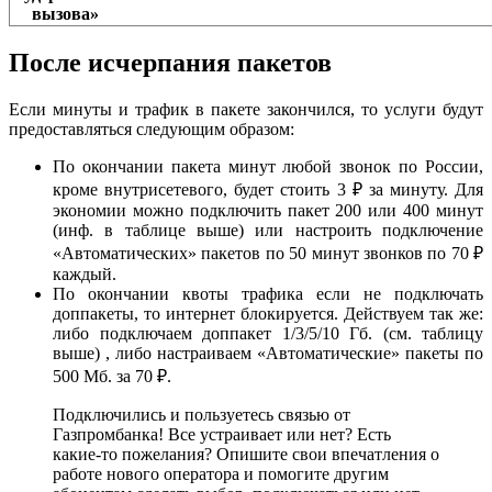
вызова»
После исчерпания пакетов
Если минуты и трафик в пакете закончился, то услуги будут
предоставляться следующим образом:
По окончании пакета минут любой звонок по России,
кроме внутрисетевого, будет стоить 3 ₽ за минуту. Для
экономии можно подключить пакет 200 или 400 минут
(инф. в таблице выше) или настроить подключение
«Автоматических» пакетов по 50 минут звонков по 70 ₽
каждый.
По окончании квоты трафика если не подключать
доппакеты, то интернет блокируется. Действуем так же:
либо подключаем доппакет 1/3/5/10 Гб. (см. таблицу
выше) , либо настраиваем «Автоматические» пакеты по
500 Мб. за 70 ₽.
Подключились и пользуетесь связью от
Газпромбанка! Все устраивает или нет? Есть
какие-то пожелания? Опишите свои впечатления о
работе нового оператора и помогите другим