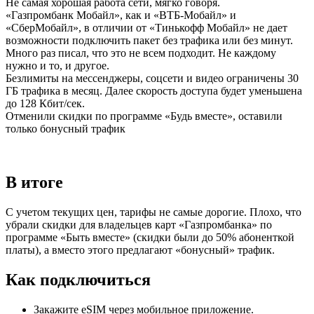
Не самая хорошая работа сети, мягко говоря.
«Газпромбанк Мобайл», как и «ВТБ-Мобайл» и
«СберМобайл», в отличии от «Тинькофф Мобайл» не дает
возможности подключить пакет без трафика или без минут.
Много раз писал, что это не всем подходит. Не каждому
нужно и то, и другое.
Безлимиты на мессенджеры, соцсети и видео ограничены 30
ГБ трафика в месяц. Далее скорость доступа будет уменьшена
до 128 Кбит/сек.
Отменили скидки по программе «Будь вместе», оставили
только бонусный трафик
В итоге
С учетом текущих цен, тарифы не самые дорогие. Плохо, что
убрали скидки для владельцев карт «Газпромбанка» по
программе «Быть вместе» (скидки были до 50% абоненткой
платы), а вместо этого предлагают «бонусный» трафик.
Как подключиться
Закажите eSIM через мобильное приложение.