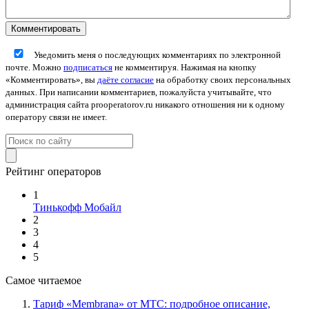
Уведомить меня о последующих комментариях по электронной
почте. Можно
подписаться
не комментируя. Нажимая на кнопку
«Комментировать», вы
даёте согласие
на обработку своих персональных
данных. При написании комментариев, пожалуйста учитывайте, что
администрация сайта prooperatorov.ru никакого отношения ни к одному
оператору связи не имеет.
Рейтинг операторов
1
Тинькофф Мобайл
2
3
4
5
Самое читаемое
Тариф «Membrana» от МТС: подробное описание,