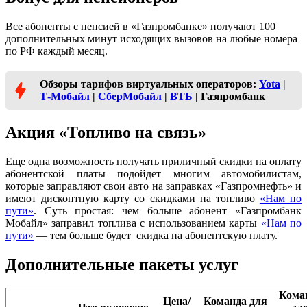
Все абоненты с пенсией в «Газпромбанке» получают 100
дополнительных минут исходящих вызовов на любые номера
по РФ каждый месяц.
Обзоры тарифов виртуальных операторов:
Yota
|
Т-Мобайл
|
СберМобайл
|
ВТБ
| Газпромбанк
Акция «Топливо на связь»
Еще одна возможность получать приличный скидки на оплату
абонентской платы подойдет многим автомобилистам,
которые заправляют свои авто на заправках «Газпромнефть» и
имеют дисконтную карту со скидками на топливо
«Нам по
пути»
. Суть простая: чем больше абонент «Газпромбанк
Мобайл» заправил топлива с использованием карты
«Нам по
пути»
— тем больше будет скидка на абонентскую плату.
Дополнительные пакеты услуг
Кома
Цена/
Команда для