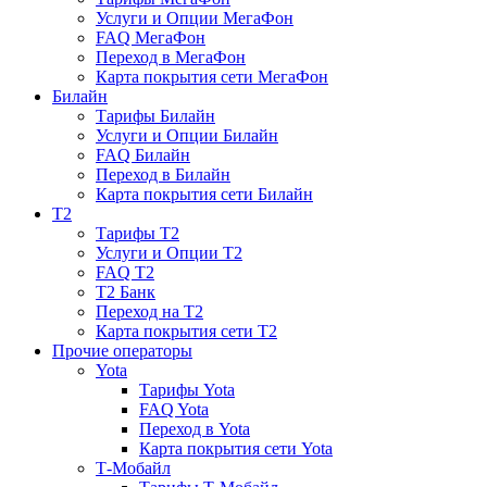
Услуги и Опции МегаФон
FAQ МегаФон
Переход в МегаФон
Карта покрытия сети МегаФон
Билайн
Тарифы Билайн
Услуги и Опции Билайн
FAQ Билайн
Переход в Билайн
Карта покрытия сети Билайн
T2
Тарифы T2
Услуги и Опции T2
FAQ T2
T2 Банк
Переход на T2
Карта покрытия сети T2
Прочие операторы
Yota
Тарифы Yota
FAQ Yota
Переход в Yota
Карта покрытия сети Yota
Т-Мобайл