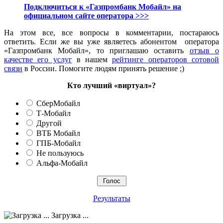
Подключиться к «Газпромбанк Мобайл» на
официальном сайте оператора >>>
На этом все, все вопросы в комментарии, постараюсь
ответить. Если же вы уже являетесь абонентом оператора
«Газпромбанк Мобайл», то приглашаю оставить
отзыв о
качестве его услуг
в нашем
рейтинге операторов сотовой
связи
в России. Помогите людям принять решение ;)
Кто лучший «виртуал»?
СберМобайл
Т-Мобайл
Другой
ВТБ Мобайл
ГПБ-Мобайл
Не пользуюсь
Альфа-Мобайл
Результаты
Загрузка ...