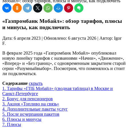
Мобайл»: обзор тарифов, плюсы и минусы, как подключить
«Газпромбанк Мобайл»: обзор тарифов, плюсы
и минусы, как подключить
Дата: 6 апреля 2023 | Обновлено: 6 августа 2026 | Автор: Igor
F.
В феврале 2025 года «Газпромбанк Мобайл» опубликовал
новую линейку тарифов с названиями «Начни», «Движение»,
«Вперед» и «Без границ», с одновременным закрытием старой
серии «Разумныйвыбор». Посмотрим, что поменялось и стоит
ли подключаться.
Содержание
скрыть
1.
Тарифы «ГПБ Мобайл» (сводная таблица) в Москве и
Санкт-Петербурге
2.
Бонус для пенсионеров
3.
Акция «Топливо на связь»
4.
Дополнительные пакеты услуг
5.
После исчерпания пакетов
6.
Плюсы и минусы
7.
Плюсы