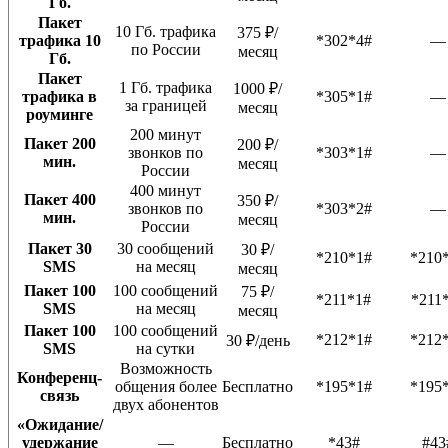
Гб.
Пакет
10 Гб. трафика
375 ₽/
трафика 10
*302*4#
—
по России
месяц
Гб.
Пакет
1 Гб. трафика
1000 ₽/
трафика в
*305*1#
—
за границей
месяц
роуминге
200 минут
Пакет 200
200 ₽/
звонков по
*303*1#
—
мин.
месяц
России
400 минут
Пакет 400
350 ₽/
звонков по
*303*2#
—
мин.
месяц
России
Пакет 30
30 сообщений
30 ₽/
*210*1#
*210
SMS
на месяц
месяц
Пакет 100
100 сообщений
75 ₽/
*211*1#
*211
SMS
на месяц
месяц
Пакет 100
100 сообщений
*212*1#
*212
30 ₽/день
SMS
на сутки
Возможность
Конференц-
общения более
Бесплатно
*195*1#
*195
связь
двух абонентов
«Ожидание/
удержание
—
Бесплатно
*43#
#43