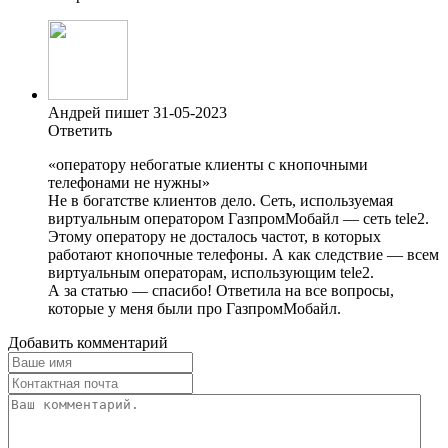
Андрей пишет 31-05-2023
Ответить
«оператору небогатые клиенты с кнопочными
телефонами не нужны»
Не в богатстве клиентов дело. Сеть, используемая
виртуальным оператором ГазпромМобайл — сеть tele2.
Этому оператору не досталось частот, в которых
работают кнопочные телефоны. А как следствие — всем
виртуальным операторам, использующим tele2.
А за статью — спасибо! Ответила на все вопросы,
которые у меня были про ГазпромМобайл.
Добавить комментарий