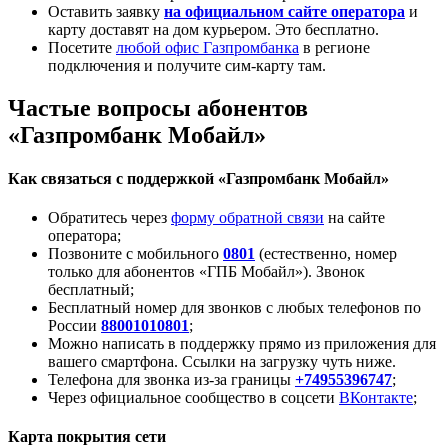
Оставить заявку
на официальном сайте оператора
и
карту доставят на дом курьером. Это бесплатно.
Посетите
любой офис Газпромбанка
в регионе
подключения и получите сим-карту там.
Частые вопросы абонентов
«Газпромбанк Мобайл»
Как связаться с поддержкой «Газпромбанк Мобайл»
Обратитесь через
форму обратной связи
на сайте
оператора;
Позвоните с мобильного
0801
(естественно, номер
только для абонентов «ГПБ Мобайл»). Звонок
бесплатный;
Бесплатный номер для звонков с любых телефонов по
России
88001010801
;
Можно написать в поддержку прямо из приложения для
вашего смартфона. Ссылки на загрузку чуть ниже.
Телефона для звонка из-за границы
+74955396747
;
Через официальное сообщество в соцсети
ВКонтакте
;
Карта покрытия сети