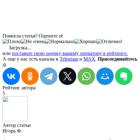
Помогла статья? Оцените её
Загрузка...
или
поставьте свою оценку вашему оператору в рейтинге.
А еще у нас есть каналы в
Telegram
и
MAX
.
Присоединяйтесь
;)
Рейтинг автора
5
Автор статьи
Игорь Ф.