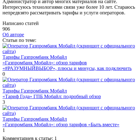
Администратор и автор многих материалов на сайте.
Интересуюсь технологиями связи уже более 10 лет. Стараюсь
непредвзято рассматривать тарифы и услуги операторов.
Написано статей
906
Об авторе
Cтатьи по теме:
Тарифы Газпромбанк Мобайл
«Газпромбанк Мобайл»: обзор тарифов
«#РАЗУМНЫЙВЫБОР», плюсы и минусы, как подключить
0
Тарифы Газпромбанк Мобайл
«Тариф Года» ГПБ Мобайл: подробный обзор
3
Тарифы Газпромбанк Мобайл
«Газпромбанк Мобайл»: обзор тарифов «Быть вместе»
1
Комментариев к статье:
1