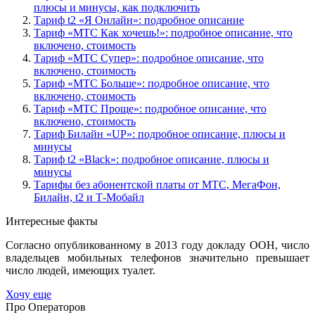
плюсы и минусы, как подключить
Тариф t2 «Я Онлайн»: подробное описание
Тариф «МТС Как хочешь!»: подробное описание, что
включено, стоимость
Тариф «МТС Супер»: подробное описание, что
включено, стоимость
Тариф «МТС Больше»: подробное описание, что
включено, стоимость
Тариф «МТС Проще»: подробное описание, что
включено, стоимость
Тариф Билайн «UP»: подробное описание, плюсы и
минусы
Тариф t2 «Black»: подробное описание, плюсы и
минусы
Тарифы без абонентской платы от МТС, МегаФон,
Билайн, t2 и Т-Мобайл
Интересные факты
Согласно опубликованному в 2013 году докладу ООН, число
владельцев мобильных телефонов значительно превышает
число людей, имеющих туалет.
Хочу еще
Про Операторов