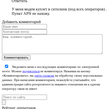
Ответить
У меня модем куплет в ситилинк (под всех операторов) .
Пункт APN не нахожу.
Добавить комментарий
Уведомить меня о последующих комментариях по электронной
почте. Можно
подписаться
не комментируя. Нажимая на кнопку
«Комментировать», вы
даёте согласие
на обработку своих персональных
данных. При написании комментариев, пожалуйста учитывайте, что
администрация сайта prooperatorov.ru никакого отношения ни к одному
оператору связи не имеет.
Рейтинг операторов