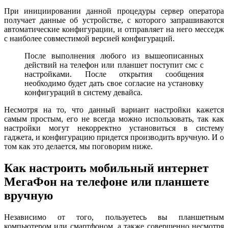
При инициировании данной процедуры сервер оператора
получает данные об устройстве, с которого запрашиваются
автоматические конфигурации, и отправляет на него месседж
с наиболее совместимой версией конфигураций.
После выполнения любого из вышеописанных
действий на телефон или планшет поступит смс с
настройками. После открытия сообщения
необходимо будет дать свое согласие на установку
конфигураций в систему девайса.
Несмотря на то, что данный вариант настройки кажется
самым простым, его не всегда можно использовать, так как
настройки могут некорректно установиться в систему
гаджета, и конфигурацию придется производить вручную. И о
том как это делается, мы поговорим ниже.
Как настроить мобильный интернет
МегаФон на телефоне или планшете
вручную
Независимо от того, пользуетесь вы планшетным
компьютером или смартфоном, а также совершенно несмотря