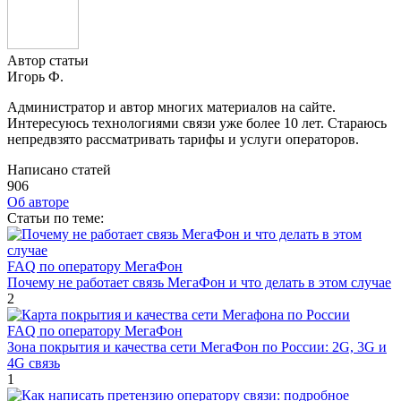
Автор статьи
Игорь Ф.
Администратор и автор многих материалов на сайте.
Интересуюсь технологиями связи уже более 10 лет. Стараюсь
непредвзято рассматривать тарифы и услуги операторов.
Написано статей
906
Об авторе
Cтатьи по теме:
FAQ по оператору МегаФон
Почему не работает связь МегаФон и что делать в этом случае
2
FAQ по оператору МегаФон
Зона покрытия и качества сети МегаФон по России: 2G, 3G и
4G связь
1