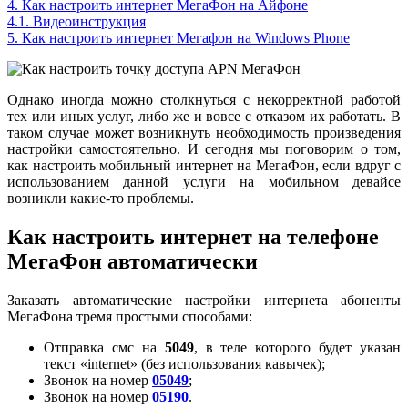
4.
Как настроить интернет МегаФон на Айфоне
4.1.
Видеоинструкция
5.
Как настроить интернет Мегафон на Windows Phone
Однако иногда можно столкнуться с некорректной работой
тех или иных услуг, либо же и вовсе с отказом их работать. В
таком случае может возникнуть необходимость произведения
настройки самостоятельно. И сегодня мы поговорим о том,
как настроить мобильный интернет на МегаФон, если вдруг с
использованием данной услуги на мобильном девайсе
возникли какие-то проблемы.
Как настроить интернет на телефоне
МегаФон автоматически
Заказать автоматические настройки интернета абоненты
МегаФона тремя простыми способами:
Отправка смс на
5049
, в теле которого будет указан
текст «internet» (без использования кавычек);
Звонок на номер
05049
;
Звонок на номер
05190
.