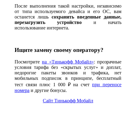
После выполнения такой настройки, независимо
от типа используемого девайса и его ОС, вам
останется лишь
сохранить введенные данные,
перезагрузить устройство
и начать
использование интернета.
Ищите замену своему оператору?
Посмотрите
на «Тинькофф Мобайл»
: прозрачные
условия тарифа без «скрытых услуг» и доплат,
недорогие пакеты звонков и трафика, нет
мобильных подписок в принципе, бесплатный
тест связи плюс 1 000 ₽ на счет
при переносе
номера
и другие бонусы.
Сайт Тинькофф Мобайл