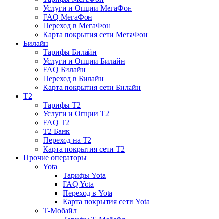
Услуги и Опции МегаФон
FAQ МегаФон
Переход в МегаФон
Карта покрытия сети МегаФон
Билайн
Тарифы Билайн
Услуги и Опции Билайн
FAQ Билайн
Переход в Билайн
Карта покрытия сети Билайн
T2
Тарифы T2
Услуги и Опции T2
FAQ T2
T2 Банк
Переход на T2
Карта покрытия сети T2
Прочие операторы
Yota
Тарифы Yota
FAQ Yota
Переход в Yota
Карта покрытия сети Yota
Т-Мобайл