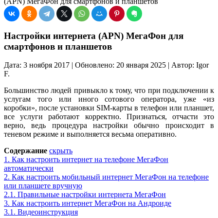
(APN) МегаФон для смартфонов и планшетов
Настройки интернета (APN) МегаФон для
смартфонов и планшетов
Дата: 3 ноября 2017 | Обновлено: 20 января 2025 | Автор: Igor
F.
Большинство людей привыкло к тому, что при подключении к
услугам того или иного сотового оператора, уже «из
коробки», после установки SIM-карты в телефон или планшет,
все услуги работают корректно. Признаться, отчасти это
верно, ведь процедура настройки обычно происходит в
теневом режиме и выполняется весьма оперативно.
Содержание
скрыть
1.
Как настроить интернет на телефоне МегаФон
автоматически
2.
Как настроить мобильный интернет МегаФон на телефоне
или планшете вручную
2.1.
Правильные настройки интернета МегаФон
3.
Как настроить интернет МегаФон на Андроиде
3.1.
Видеоинструкция