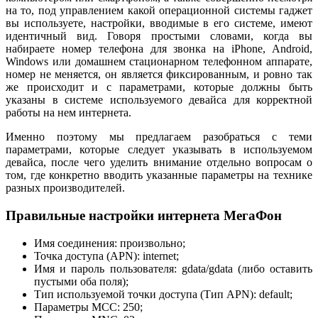
на то, под управлением какой операционной системы гаджет
вы используете, настройки, вводимые в его системе, имеют
идентичный вид. Говоря простыми словами, когда вы
набираете номер телефона для звонка на iPhone, Android,
Windows или домашнем стационарном телефонном аппарате,
номер не меняется, он является фиксированным, и ровно так
же происходит и с параметрами, которые должны быть
указаны в системе используемого девайса для корректной
работы на нем интернета.
Именно поэтому мы предлагаем разобраться с теми
параметрами, которые следует указывать в используемом
девайса, после чего уделить внимание отдельно вопросам о
том, где конкретно вводить указанные параметры на технике
разных производителей.
Правильные настройки интернета МегаФон
Имя соединения: произвольно;
Точка доступа (APN): internet;
Имя и пароль пользователя: gdata/gdata (либо оставить
пустыми оба поля);
Тип используемой точки доступа (Тип APN): default;
Параметры MCC: 250;