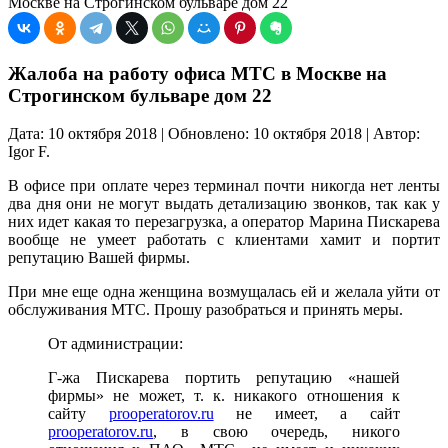
Москве на Строгинском бульваре дом 22
Жалоба на работу офиса МТС в Москве на
Строгинском бульваре дом 22
Дата: 10 октября 2018 | Обновлено: 10 октября 2018 | Автор:
Igor F.
В офисе при оплате через терминал почти никогда нет ленты
два дня они не могут выдать детализацию звонков, так как у
них идет какая то перезагрузка, а оператор Марина Пискарева
вообще не умеет работать с клиентами хамит и портит
репутацию Вашей фирмы.
При мне еще одна женщина возмущалась ей и желала уйти от
обслуживания МТС. Прошу разобраться и принять меры.
От администрации:
Г-жа Пискарева портить репутацию «нашей
фирмы» не может, т. к. никакого отношения к
сайту
prooperatorov.ru
не имеет, а сайт
prooperatorov.ru
, в свою очередь, никого