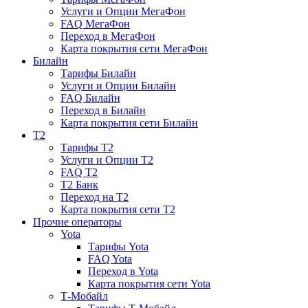
Услуги и Опции МегаФон
FAQ МегаФон
Переход в МегаФон
Карта покрытия сети МегаФон
Билайн
Тарифы Билайн
Услуги и Опции Билайн
FAQ Билайн
Переход в Билайн
Карта покрытия сети Билайн
T2
Тарифы T2
Услуги и Опции T2
FAQ T2
T2 Банк
Переход на T2
Карта покрытия сети T2
Прочие операторы
Yota
Тарифы Yota
FAQ Yota
Переход в Yota
Карта покрытия сети Yota
Т-Мобайл