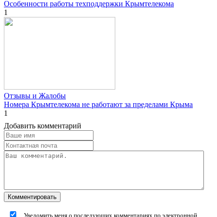
Особенности работы техподдержки Крымтелекома
1
Отзывы и Жалобы
Номера Крымтелекома не работают за пределами Крыма
1
Добавить комментарий
Уведомить меня о последующих комментариях по электронной