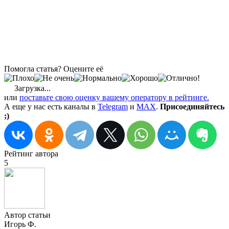
Помогла статья? Оцените её
Загрузка...
или
поставьте свою оценку вашему оператору в рейтинге.
А еще у нас есть каналы в
Telegram
и
MAX
.
Присоединяйтесь
;)
Рейтинг автора
5
Автор статьи
Игорь Ф.