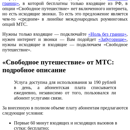
границ»
, в которой бесплатны только входящие из РФ, в
опции «Свободное путешествие» нет включенного интернета,
но есть исходящие звонки. То есть это предложение является
чем-то «средним» в линейке международных роуминговых
опций МТС.
Нужны только входящие — подключайте
«Ноль без границ»
,
нужен интернет и звонки — Вам подойдет
«Забугорище»
,
нужны исходящие и входящие — подключаем «Свободное
путешествие».
«Свободное путешествие» от МТС:
подробное описание
Услуга доступна для использования за 190 рублей
в день, а абонентская плата списывается
ежедневно, независимо от того, пользовался ли
абонент услугами связи.
За внесенную в полном объеме плату абонентам предлагаются
следующие условия:
Первые 60 минут входящих и исходящих вызовов в
сутки: бесплатно;