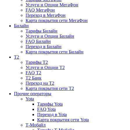
Услуги и Опции МегаФон
FAQ МегаФон
Переход в МегаФон
Карта покрытия сети МегаФон
Билайн
Тарифы Билайн
Услуги и Опции Билайн
FAQ Билайн
Переход в Билайн
Карта покрытия сети Билайн
T2
Тарифы T2
Услуги и Опции T2
FAQ T2
T2 Банк
Переход на T2
Карта покрытия сети T2
Прочие операторы
Yota
Тарифы Yota
FAQ Yota
Переход в Yota
Карта покрытия сети Yota
Т-Мобайл