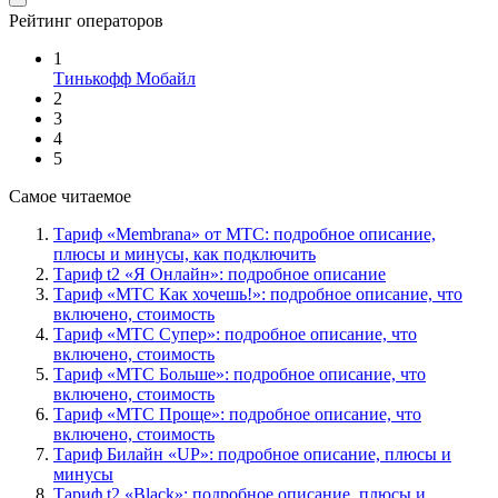
Рейтинг операторов
1
Тинькофф Мобайл
2
3
4
5
Самое читаемое
Тариф «Membrana» от МТС: подробное описание,
плюсы и минусы, как подключить
Тариф t2 «Я Онлайн»: подробное описание
Тариф «МТС Как хочешь!»: подробное описание, что
включено, стоимость
Тариф «МТС Супер»: подробное описание, что
включено, стоимость
Тариф «МТС Больше»: подробное описание, что
включено, стоимость
Тариф «МТС Проще»: подробное описание, что
включено, стоимость
Тариф Билайн «UP»: подробное описание, плюсы и
минусы
Тариф t2 «Black»: подробное описание, плюсы и