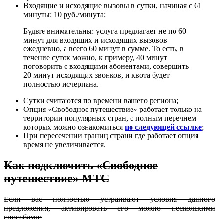
Входящие и исходящие вызовы в сутки, начиная с 61
минуты: 10 руб./минута;
Будьте внимательны: услуга предлагает не по 60
минут для входящих и исходящих вызовов
ежедневно, а всего 60 минут в сумме. То есть, в
течение суток можно, к примеру, 40 минут
поговорить с входящими абонентами, совершить
20 минут исходящих звонков, и квота будет
полностью исчерпана.
Сутки считаются по времени вашего региона;
Опция «Свободное путешествие» работает только на
территории популярных стран, с полным перечнем
которых можно ознакомиться
по следующей ссылке
;
При пересечении границ страни где работает опция
время не увеличивается.
Как подключить «Свободное
путешествие» МТС
Если вас полностью устраивают условия данного
предложения, активировать его можно несколькими
способами: