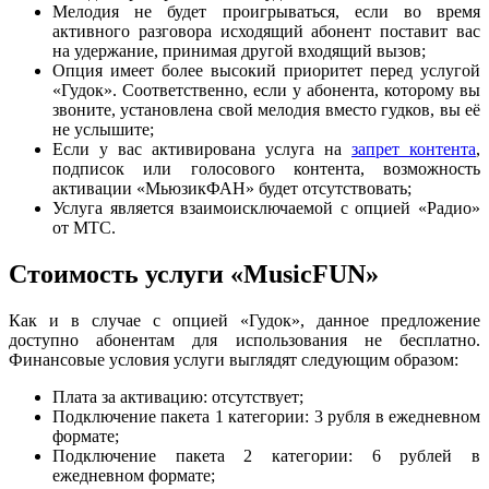
Мелодия не будет проигрываться, если во время
активного разговора исходящий абонент поставит вас
на удержание, принимая другой входящий вызов;
Опция имеет более высокий приоритет перед услугой
«Гудок». Соответственно, если у абонента, которому вы
звоните, установлена свой мелодия вместо гудков, вы её
не услышите;
Если у вас активирована услуга на
запрет контента
,
подписок или голосового контента, возможность
активации «МьюзикФАН» будет отсутствовать;
Услуга является взаимоисключаемой с опцией «Радио»
от МТС.
Стоимость услуги «MusicFUN»
Как и в случае с опцией «Гудок», данное предложение
доступно абонентам для использования не бесплатно.
Финансовые условия услуги выглядят следующим образом:
Плата за активацию: отсутствует;
Подключение пакета 1 категории: 3 рубля в ежедневном
формате;
Подключение пакета 2 категории: 6 рублей в
ежедневном формате;