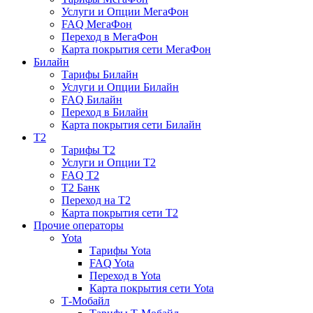
Услуги и Опции МегаФон
FAQ МегаФон
Переход в МегаФон
Карта покрытия сети МегаФон
Билайн
Тарифы Билайн
Услуги и Опции Билайн
FAQ Билайн
Переход в Билайн
Карта покрытия сети Билайн
T2
Тарифы T2
Услуги и Опции T2
FAQ T2
T2 Банк
Переход на T2
Карта покрытия сети T2
Прочие операторы
Yota
Тарифы Yota
FAQ Yota
Переход в Yota
Карта покрытия сети Yota
Т-Мобайл