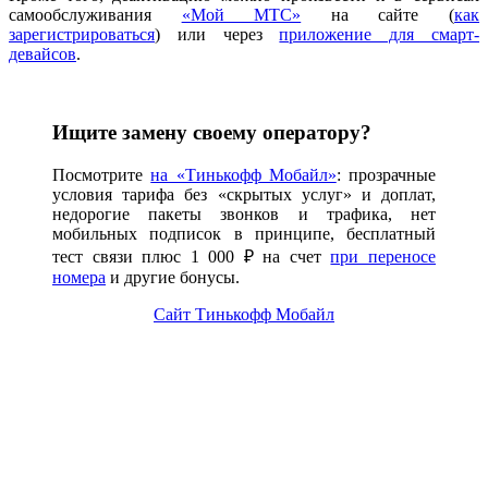
самообслуживания
«Мой МТС»
на сайте (
как
зарегистрироваться
) или через
приложение для смарт-
девайсов
.
Ищите замену своему оператору?
Посмотрите
на «Тинькофф Мобайл»
: прозрачные
условия тарифа без «скрытых услуг» и доплат,
недорогие пакеты звонков и трафика, нет
мобильных подписок в принципе, бесплатный
тест связи плюс 1 000 ₽ на счет
при переносе
номера
и другие бонусы.
Сайт Тинькофф Мобайл