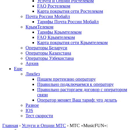
Услуги и Опции Ростелеком
FAQ Ростелеком
Карта покрытия сети Ростелеком
Почта России Мобайл
Тарифы Почта России Мобайл
КрымТелеком
Тарифы Крымтелеком
FAQ Крымтелеком
Карта покрытия сети Крымтелеком
Операторы Беларуси
Операторы Казахстана
Операторы Узбекистана
Архив
Еще
Ликбез
Пишем претензию оператору
Правильно подключаемся к оператору
Правильно расторгаем договор с оператором
связи
Оператор меняет Ваш тариф: что делать
Разное
IOS
Тест скорости
Главная
›
Услуги и Опции МТС
›
МТС «MusicFUN»: