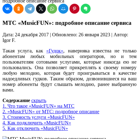
подробное описание сервиса
МТС «MusicFUN»: подробное описание сервиса
Дата: 24 декабря 2017 | Обновлено: 26 января 2023 | Автор:
Igor F.
Такая услуга, как
«Гудок»
, наверняка известна не только
абонентам любых мобильных операторов, но и тем
пользователям сотовыми услугами, которые никогда ею не
пользовались. Она позволяет прикреплять к своему номеру
любую мелодию, которая будет проигрываться в качестве
надоедливых гудков. Таким образом, дозвонившиеся на ваш
номер абоненты будут слышать мелодию, ранее выбранную
вами.
Содержание
скрыть
1.
Что такое «MusicFUN» на МТС
2.
«MusicFUN» от МТС: подробное описание
3.
Стоимость услуги «MusicFUN»
4.
Как подключить «MusicFUN»
5.
Как отключить «MusicFUN»