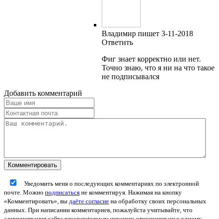
Владимир пишет 3-11-2018
Ответить
Фиг знает корректно или нет.
Точно знаю, что я ни на что такое
не подписывался
Добавить комментарий
Уведомить меня о последующих комментариях по электронной
почте. Можно
подписаться
не комментируя. Нажимая на кнопку
«Комментировать», вы
даёте согласие
на обработку своих персональных
данных. При написании комментариев, пожалуйста учитывайте, что
администрация сайта prooperatorov.ru никакого отношения ни к одному