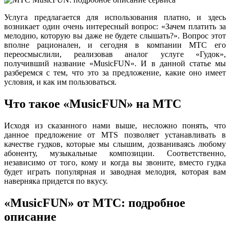
Услуга предлагается для использования платно, и здесь
возникает один очень интересный вопрос: «Зачем платить за
мелодию, которую вы даже не будете слышать?». Вопрос этот
вполне рационален, и сегодня в компании МТС его
переосмыслили, реализовав аналог услуге «Гудок»,
получивший название «MusicFUN». И в данной статье мы
разберемся с тем, что это за предложение, какие оно имеет
условия, и как им пользоваться.
Что такое «MusicFUN» на МТС
Исходя из сказанного нами выше, несложно понять, что
данное предложение от MTS позволяет устанавливать в
качестве гудков, которые мы слышим, дозваниваясь любому
абоненту, музыкальные композиции. Соответственно,
независимо от того, кому и когда вы звоните, вместо гудка
будет играть популярная и заводная мелодия, которая вам
наверняка придется по вкусу.
«MusicFUN» от МТС: подробное
описание