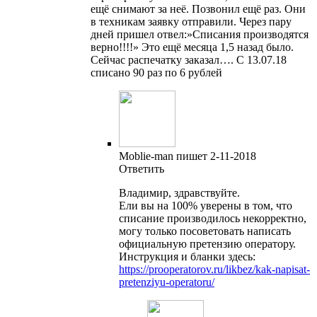
ещё снимают за неё. Позвонил ещё раз. Они
в техникам заявку отправили. Через пару
дней пришел отвел:»Списания производятся
верно!!!!» Это ещё месяца 1,5 назад было.
Сейчас распечатку заказал…. С 13.07.18
списано 90 раз по 6 рублей
Moblie-man пишет 2-11-2018
Ответить
Владимир, здравствуйте.
Ели вы на 100% уверены в том, что
списание производилось некорректно,
могу только посоветовать написать
официальную претензию оператору.
Инструкция и бланки здесь:
https://prooperatorov.ru/likbez/kak-napisat-
pretenziyu-operatoru/