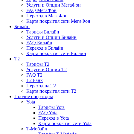
Услуги и Опции МегаФон
FAQ МегаФон
Переход в МегаФон
Карта покрытия сети МегаФон
Билайн
Тарифы Билайн
Услуги и Опции Билайн
FAQ Билайн
Переход в Билайн
Карта покрытия сети Билайн
T2
Тарифы T2
Услуги и Опции T2
FAQ T2
T2 Банк
Переход на T2
Карта покрытия сети T2
Прочие операторы
Yota
Тарифы Yota
FAQ Yota
Переход в Yota
Карта покрытия сети Yota
Т-Мобайл