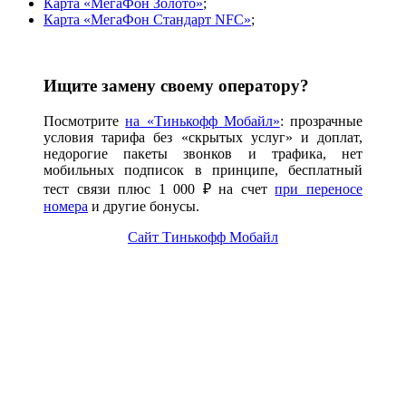
Карта «МегаФон Золото»
;
Карта «МегаФон Стандарт NFC»
;
Ищите замену своему оператору?
Посмотрите
на «Тинькофф Мобайл»
: прозрачные
условия тарифа без «скрытых услуг» и доплат,
недорогие пакеты звонков и трафика, нет
мобильных подписок в принципе, бесплатный
тест связи плюс 1 000 ₽ на счет
при переносе
номера
и другие бонусы.
Сайт Тинькофф Мобайл