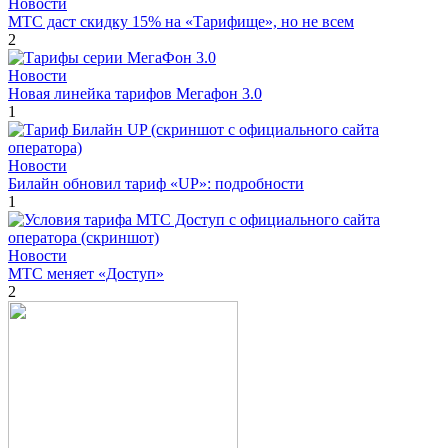
Новости
МТС даст скидку 15% на «Тарифище», но не всем
2
Новости
Новая линейка тарифов Мегафон 3.0
1
Новости
Билайн обновил тариф «UP»: подробности
1
Новости
МТС меняет «Доступ»
2