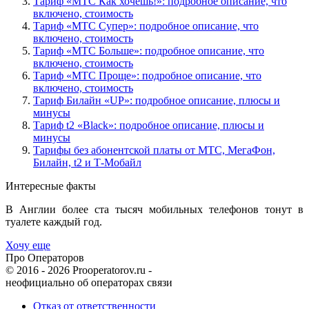
Тариф «МТС Как хочешь!»: подробное описание, что
включено, стоимость
Тариф «МТС Супер»: подробное описание, что
включено, стоимость
Тариф «МТС Больше»: подробное описание, что
включено, стоимость
Тариф «МТС Проще»: подробное описание, что
включено, стоимость
Тариф Билайн «UP»: подробное описание, плюсы и
минусы
Тариф t2 «Black»: подробное описание, плюсы и
минусы
Тарифы без абонентской платы от МТС, МегаФон,
Билайн, t2 и Т-Мобайл
Интересные факты
В Англии более ста тысяч мобильных телефонов тонут в
туалете каждый год.
Хочу еще
Про Операторов
© 2016 - 2026 Prooperatorov.ru -
неофициально об операторах связи
Отказ от ответственности