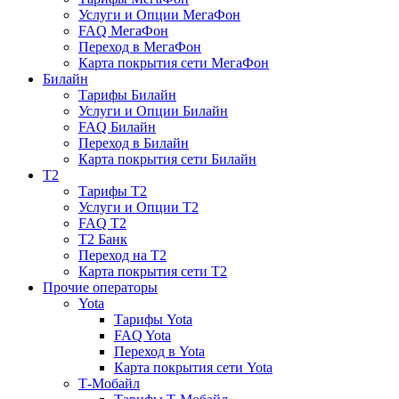
Услуги и Опции МегаФон
FAQ МегаФон
Переход в МегаФон
Карта покрытия сети МегаФон
Билайн
Тарифы Билайн
Услуги и Опции Билайн
FAQ Билайн
Переход в Билайн
Карта покрытия сети Билайн
T2
Тарифы T2
Услуги и Опции T2
FAQ T2
T2 Банк
Переход на T2
Карта покрытия сети T2
Прочие операторы
Yota
Тарифы Yota
FAQ Yota
Переход в Yota
Карта покрытия сети Yota
Т-Мобайл