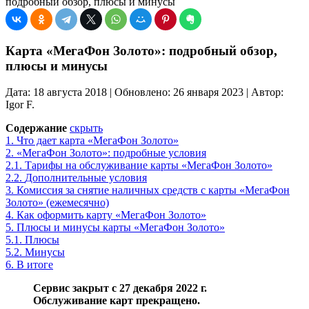
подробный обзор, плюсы и минусы
Карта «МегаФон Золото»: подробный обзор,
плюсы и минусы
Дата: 18 августа 2018 | Обновлено: 26 января 2023 | Автор:
Igor F.
Содержание
скрыть
1.
Что дает карта «МегаФон Золото»
2.
«МегаФон Золото»: подробные условия
2.1.
Тарифы на обслуживание карты «МегаФон Золото»
2.2.
Дополнительные условия
3.
Комиссия за снятие наличных средств с карты «МегаФон
Золото» (ежемесячно)
4.
Как оформить карту «МегаФон Золото»
5.
Плюсы и минусы карты «МегаФон Золото»
5.1.
Плюсы
5.2.
Минусы
6.
В итоге
Сервис закрыт с 27 декабря 2022 г.
Обслуживание карт прекращено.