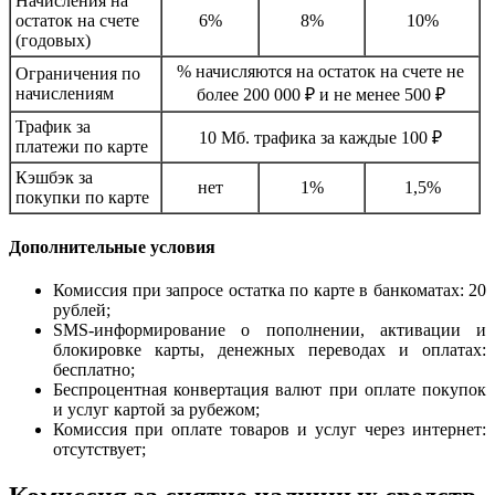
Начисления на
остаток на счете
6%
8%
10%
(годовых)
% начисляются на остаток на счете не
Ограничения по
начислениям
более 200 000 ₽ и не менее 500 ₽
Трафик за
10 Мб. трафика за каждые 100 ₽
платежи по карте
Кэшбэк за
нет
1%
1,5%
покупки по карте
Дополнительные условия
Комиссия при запросе остатка по карте в банкоматах: 20
рублей;
SMS-информирование о пополнении, активации и
блокировке карты, денежных переводах и оплатах:
бесплатно;
Беспроцентная конвертация валют при оплате покупок
и услуг картой за рубежом;
Комиссия при оплате товаров и услуг через интернет:
отсутствует;