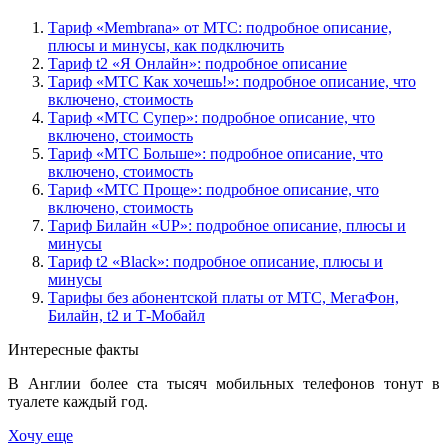
Тариф «Membrana» от МТС: подробное описание,
плюсы и минусы, как подключить
Тариф t2 «Я Онлайн»: подробное описание
Тариф «МТС Как хочешь!»: подробное описание, что
включено, стоимость
Тариф «МТС Супер»: подробное описание, что
включено, стоимость
Тариф «МТС Больше»: подробное описание, что
включено, стоимость
Тариф «МТС Проще»: подробное описание, что
включено, стоимость
Тариф Билайн «UP»: подробное описание, плюсы и
минусы
Тариф t2 «Black»: подробное описание, плюсы и
минусы
Тарифы без абонентской платы от МТС, МегаФон,
Билайн, t2 и Т-Мобайл
Интересные факты
В Англии более ста тысяч мобильных телефонов тонут в
туалете каждый год.
Хочу еще