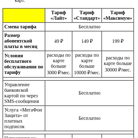
карт.
Тариф
Тариф
Тариф
«Лайт»
«Стандарт»
«Максимум»
Смена тарифа
Бесплатно
Размер
абонентской
49 ₽
149 ₽
199 ₽
платы в месяц
расходы по
расходы по
Условия
расходы по
карте
карте
бесплатного
карте больше
больше
больше
обслуживания по
30000 ₽/мес.
тарифу
3000 ₽/мес.
10000 ₽/мес.
Управление
банковской
Бесплатно
картой по через
SMS-сообщения
Услуга «МегаФон
Защита» от
Бесплатно
платных
подписок