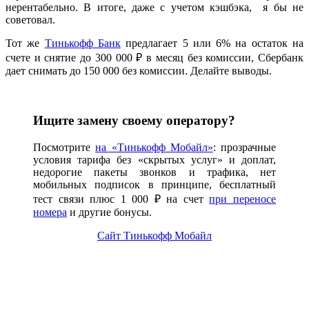
нерентабельно. В итоге, даже с учетом кэшбэка, я бы не
советовал.
Тот же
Тинькофф Банк
предлагает 5 или 6% на остаток на
счете и снятие до 300 000 ₽ в месяц без комиссии, Сбербанк
дает снимать до 150 000 без комиссии. Делайте выводы.
Ищите замену своему оператору?
Посмотрите
на «Тинькофф Мобайл»
: прозрачные
условия тарифа без «скрытых услуг» и доплат,
недорогие пакеты звонков и трафика, нет
мобильных подписок в принципе, бесплатный
тест связи плюс 1 000 ₽ на счет
при переносе
номера
и другие бонусы.
Сайт Тинькофф Мобайл