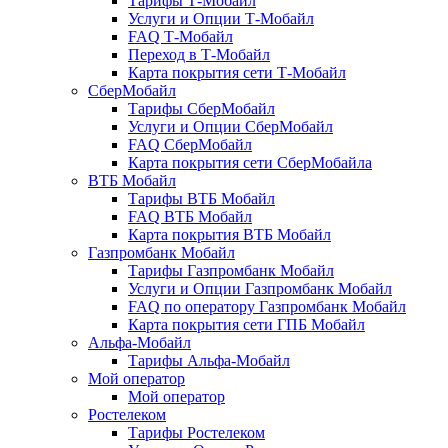
Тарифы Т-Мобайл
Услуги и Опции Т-Мобайл
FAQ Т-Мобайл
Переход в Т-Мобайл
Карта покрытия сети Т-Мобайл
СберМобайл
Тарифы СберМобайл
Услуги и Опции СберМобайл
FAQ СберМобайл
Карта покрытия сети СберМобайлa
ВТБ Мобайл
Тарифы ВТБ Мобайл
FAQ ВТБ Мобайл
Карта покрытия ВТБ Мобайл
Газпромбанк Мобайл
Тарифы Газпромбанк Мобайл
Услуги и Опции Газпромбанк Мобайл
FAQ по оператору Газпромбанк Мобайл
Карта покрытия сети ГПБ Мобайл
Альфа-Мобайл
Тарифы Альфа-Мобайл
Мой оператор
Мой оператор
Ростелеком
Тарифы Ростелеком