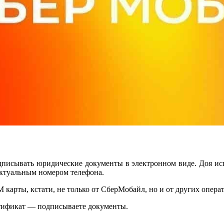
дписывать юридические документы в электронном виде. Доя ис
ктуальным номером телефона.
карты, кстати, не только от СберМобайл, но и от других операт
ертификат — подписываете документы.