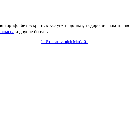
ия тарифа без «скрытых услуг» и доплат, недорогие пакеты з
 номера
и другие бонусы.
Сайт Тинькофф Мобайл