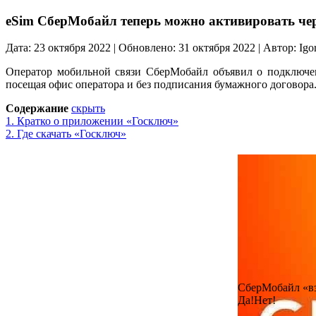
eSim СберМобайл теперь можно активировать че
Дата: 23 октября 2022 | Обновлено: 31 октября 2022 | Автор: Igor
Оператор мобильной связи СберМобайл объявил о подключен
посещая офис оператора и без подписания бумажного договора
Содержание
скрыть
1.
Кратко о приложении «Госключ»
2.
Где скачать «Госключ»
СберМобайл «в
Да!
Нет!