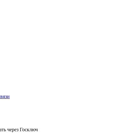
связи
ть через Госключ