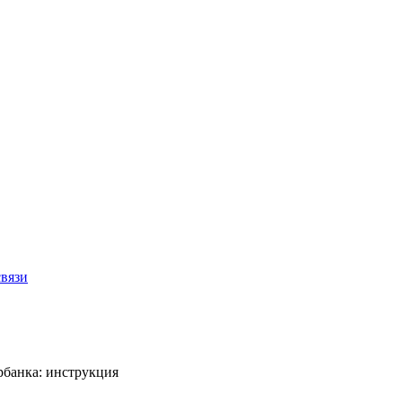
связи
рбанка: инструкция