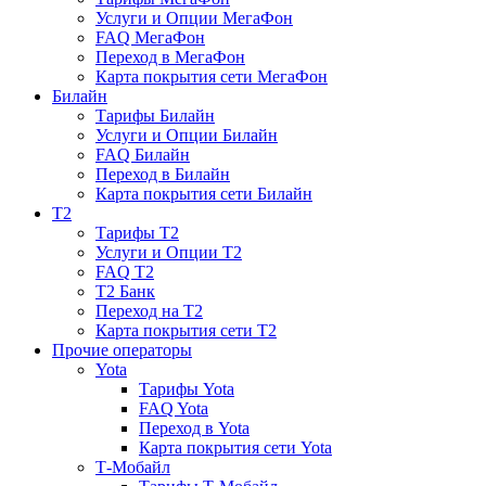
Услуги и Опции МегаФон
FAQ МегаФон
Переход в МегаФон
Карта покрытия сети МегаФон
Билайн
Тарифы Билайн
Услуги и Опции Билайн
FAQ Билайн
Переход в Билайн
Карта покрытия сети Билайн
T2
Тарифы T2
Услуги и Опции T2
FAQ T2
T2 Банк
Переход на T2
Карта покрытия сети T2
Прочие операторы
Yota
Тарифы Yota
FAQ Yota
Переход в Yota
Карта покрытия сети Yota
Т-Мобайл