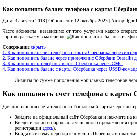
Как пополнить баланс телефона с карты Сбербан
Дата: 3 августа 2018 | Обновлено: 12 октября 2023 | Автор: Igor 
Часто абоненты, независимо от того услугами какого операт
коротко расскажу в материале.
Содержание
скрыть
1.
Как пополнить счет телефона с карты Сбербанка через инте
2.
Как пополнить баланс через приложение Сбербанк Онлайн д
3.
Как пополнить телефон с карты Сбербанка через СМС
4.
Как пополнить баланс с карты Сбербанка через USSD-коман
Лимиты по сумме пополнения мобильных телефонов через
Как пополнить счет телефона с карты 
Для пополнения счета телефона с банковской карты через инт
Зайдите на официальный сайт Сбербанка и нажмите на 
Введите логин и пароль для успешного прохождения проц
регистрации
здесь
).
Войдя в систему перейдите в меню «Переводы и платежи