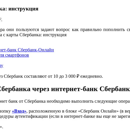
ка: инструкция
F.
ора они пользуются задают вопрос как правильно пополнить св
рнет-банк Сбербанк-Онлайн
ля смартфонов
ду
 Сбербанк составляют от 10 до 3 000 ₽ ежедневно.
Сбербанка через интернет-банк Сбербан
ернет банк от Сбербанка необходимо выполнить следующие опера
кнопку
«Вход»
, расположенную в блоке «Сбербанк Онлайн» (в ве
едуры аутентификации (если в интернет-банке вы еще не зарег
».