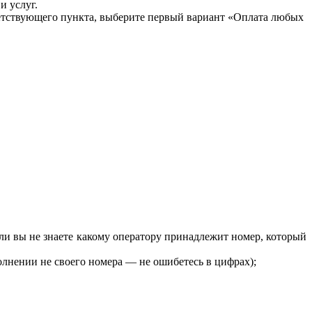
и услуг.
ветствующего пункта, выберите первый вариант «Оплата любых
если вы не знаете какому оператору принадлежит номер, который
олнении не своего номера — не ошибетесь в цифрах);