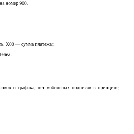
на номер 900.
ть, Х00 — сумма платежа);
Теле2.
вонков и трафика, нет мобильных подписок в принципе,