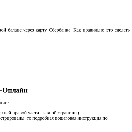
ой баланс через карту Сбербанка. Как правильно это сделать
к-Онлайн
ции:
рхней правой части главной страницы).
истрированы, то подробная пошаговая инструкция по