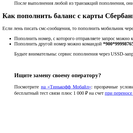
После выполнения любой из транзакций пополнения, они 
Как пополнить баланс с карты Сбербан
Если лень писать смс-сообщения, то пополнить мобильник чер
Пополнить номер, с которого отправляете запрос можно
Пополнить другой номер можно командой
*900*9999876
Будьте внимательны: сервис пополнения через USSD-запр
Ищите замену своему оператору?
Посмотрите
на «Тинькофф Мобайл»
: прозрачные услов
бесплатный тест связи плюс 1 000 ₽ на счет
при переносе