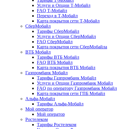
Тарифы Т-Мобайл
Услуги и Опции Т-Мобайл
FAQ Т-Мобайл
Переход в Т-Мобайл
Карта покрытия сети Т-Мобайл
СберМобайл
Тарифы СберМобайл
Услуги и Опции СберМобайл
FAQ СберМобайл
Карта покрытия сети СберМобайлa
ВТБ Мобайл
Тарифы ВТБ Мобайл
FAQ ВТБ Мобайл
Карта покрытия ВТБ Мобайл
Газпромбанк Мобайл
Тарифы Газпромбанк Мобайл
Услуги и Опции Газпромбанк Мобайл
FAQ по оператору Газпромбанк Мобайл
Карта покрытия сети ГПБ Мобайл
Альфа-Мобайл
Тарифы Альфа-Мобайл
Мой оператор
Мой оператор
Ростелеком
Тарифы Ростелеком