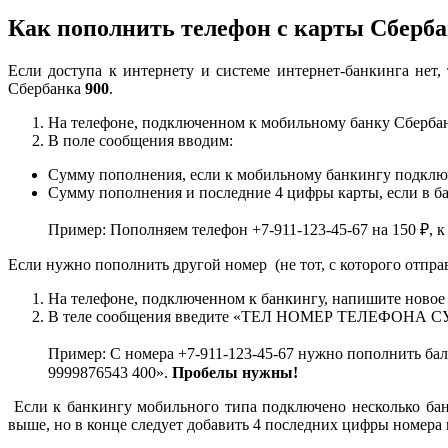
Как пополнить телефон с карты Сберб
Если доступа к интернету и системе интернет-банкинга нет
Сбербанка
900
.
На телефоне, подключенном к мобильному банку Сбербан
В поле сообщения вводим:
Сумму пополнения, если к мобильному банкингу подключе
Сумму пополнения и последние 4 цифры карты, если в ба
Пример: Пополняем телефон +7-911-123-45-67 на 150 ₽, к
Если нужно пополнить другой номер (не тот, с которого отправ
На телефоне, подключенном к банкингу, напишите новое 
В теле сообщения введите «ТЕЛ НОМЕР ТЕЛЕФОНА СУ
Пример: С номера +7-911-123-45-67 нужно пополнить бала
9999876543 400».
Пробелы нужны!
Если к банкингу мобильного типа подключено несколько бан
выше, но в конце следует добавить 4 последних цифры номера 