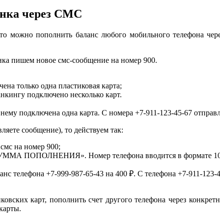
анка через СМС
, то можно пополнить баланс любого мобильного телефона че
ка пишем новое смс-сообщение на номер 900.
на только одна пластиковая карта;
нкингу подключено несколько карт.
 нему подключена одна карта. С номера +7-911-123-45-67 отправл
ляете сообщение), то действуем так:
смс на номер 900;
ММА ПОПОЛНЕНИЯ». Номер телефона вводится в формате 10
нс телефона +7-999-987-65-43 на 400 ₽. С телефона +7-911-123
ковских карт, пополнить счет другого телефона через конкрет
карты.