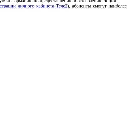
щую информацию по предоставлению и отключению опций.
страции личного кабинета Теле2
), абоненты смогут наиболее