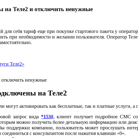
ы на Теле2 и отключить ненужные
 для себя тариф еще при покупке стартового пакета у оператор
ить при необходимости и желании пользователя. Оператор Теле
амостоятельно.
луги Теле2»
одключены на Теле2
и могут активировать как бесплатные, так и платные услуги, 
ровой запрос вида
*153#
, клиент получает подробное СМС со
 которым можно получить более детальную информацию или деак
ы поддержки компании, пользователь может прослушать инте
 соединиться с консультантом после нажатия клавиши «0».