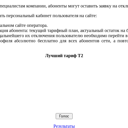
пециалистам компании, абоненты могут оставить заявку на отк
ть персональный кабинет пользователя на сайте:
альном сайте оператора.
ация абонента: текущий тарифный план, актуальный остаток на 
дальнейшего их отключения пользователю необходимо перейти в
офиля абсолютно бесплатно для всех абонентов сети, а пов
Лучший тариф T2
Результаты