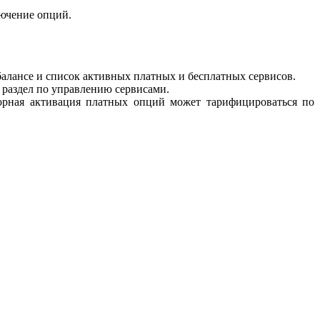
лючение опций.
балансе и список активных платных и бесплатных сервисов.
 раздел по управлению сервисами.
торная активация платных опций может тарифицироваться по