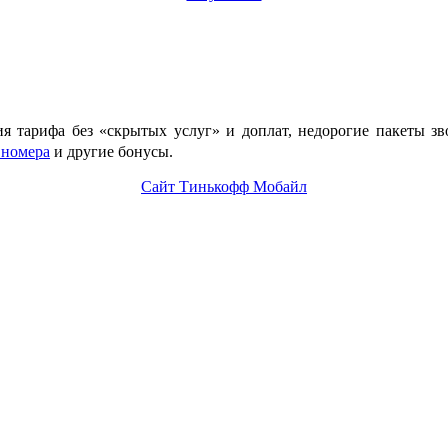
ия тарифа без «скрытых услуг» и доплат, недорогие пакеты з
 номера
и другие бонусы.
Сайт Тинькофф Мобайл