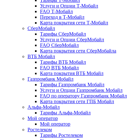
Тарифы Т-Мобайл
Услуги и Опции Т-Мобайл
FAQ Т-Мобайл
Переход в Т-Мобайл
Карта покрытия сети Т-Мобайл
СберМобайл
Тарифы СберМобайл
Услуги и Опции СберМобайл
FAQ СберМобайл
Карта покрытия сети СберМобайлa
ВТБ Мобайл
Тарифы ВТБ Мобайл
FAQ ВТБ Мобайл
Карта покрытия ВТБ Мобайл
Газпромбанк Мобайл
Тарифы Газпромбанк Мобайл
Услуги и Опции Газпромбанк Мобайл
FAQ по оператору Газпромбанк Мобайл
Карта покрытия сети ГПБ Мобайл
Альфа-Мобайл
Тарифы Альфа-Мобайл
Мой оператор
Мой оператор
Ростелеком
Тарифы Ростелеком