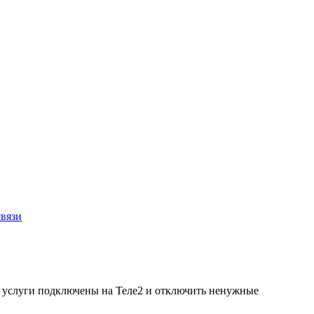
связи
е услуги подключены на Теле2 и отключить ненужные