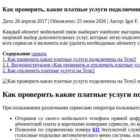
Как проверить, какие платные услуги подключен
Дата: 26 апреля 2017 | Обновлено: 25 июня 2026 | Автор: Igor F.
Каждый абонент мобильной связи выбирает наиболее выгодный
широкий выбор дополнительных услуг, которые легко подключ
всех сервисов и включить или удалить необходимые абоненту с
Содержание
скрыть
1.
Как проверить какие платные услуги подключены на Теле2
1.1.
Видеоинструкция «Как проверить и отключить платные ус
2.
Как отключить платные услуги на Теле2
Как проверить какие платные услуги п
При пользовании различными сервисами оператора пользовател
Отправив со своего мобильного телефона прямой циф
абонентской платы и короткими номерами сервисов, по
Позвонив по справочному номеру
611
бесплатной служб
голосовые подсказки автоматического меню системы, или