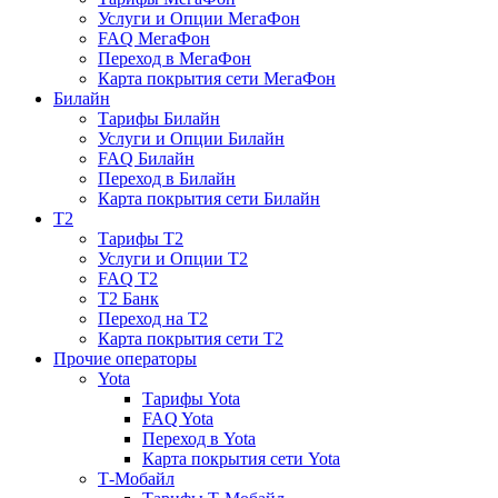
Услуги и Опции МегаФон
FAQ МегаФон
Переход в МегаФон
Карта покрытия сети МегаФон
Билайн
Тарифы Билайн
Услуги и Опции Билайн
FAQ Билайн
Переход в Билайн
Карта покрытия сети Билайн
T2
Тарифы T2
Услуги и Опции T2
FAQ T2
T2 Банк
Переход на T2
Карта покрытия сети T2
Прочие операторы
Yota
Тарифы Yota
FAQ Yota
Переход в Yota
Карта покрытия сети Yota
Т-Мобайл