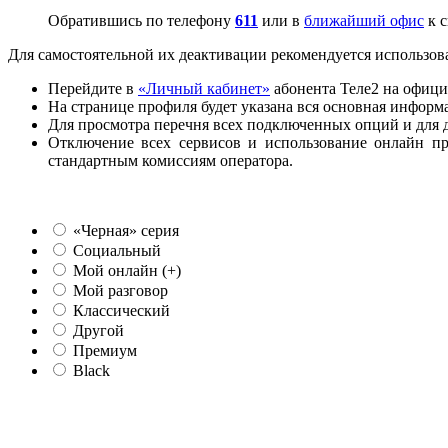
Обратившись по телефону
611
или в
ближайший офис
к с
Для самостоятельной их деактивации рекомендуется использова
Перейдите в
«Личный кабинет»
абонента Теле2 на офици
На странице профиля будет указана вся основная информ
Для просмотра перечня всех подключенных опций и для 
Отключение всех сервисов и использование онлайн пр
стандартным комиссиям оператора.
«Черная» серия
Социальный
Мой онлайн (+)
Мой разговор
Классический
Другой
Премиум
Black