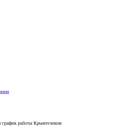
связи
и график работы Крымтелеком