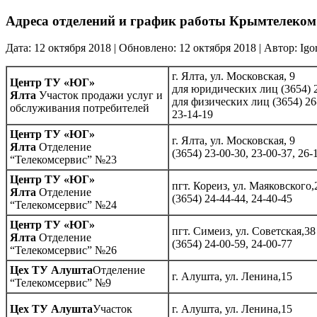
Адреса отделений и график работы Крымтелеком
Дата: 12 октября 2018 | Обновлено: 12 октября 2018 | Автор: Igor
г. Ялта, ул. Московская, 9
Центр ТУ «ЮГ»
для юридических лиц (3654) 2
Ялта
Участок продажи услуг и
для физических лиц (3654) 26-
обслуживания потребителей
23-14-19
Центр ТУ «ЮГ»
г. Ялта, ул. Московская, 9
Ялта
Отделение
(3654) 23-00-30, 23-00-37, 26-
“Телекомсервис” №23
Центр ТУ «ЮГ»
пгт. Кореиз, ул. Маяковского,
Ялта
Отделение
(3654) 24-44-44, 24-40-45
“Телекомсервис” №24
Центр ТУ «ЮГ»
пгт. Симеиз, ул. Советская,38
Ялта
Отделение
(3654) 24-00-59, 24-00-77
“Телекомсервис” №26
Цех ТУ Алушта
Отделение
г. Алушта, ул. Ленина,15
“Телекомсервис” №9
Цех ТУ Алушта
Участок
г. Алушта, ул. Ленина,15