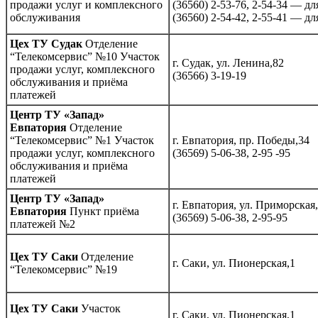
продажи услуг и комплексного
(36560) 2-53-76, 2-54-34 — д
обслуживания
(36560) 2-54-42, 2-55-41 — д
Цех ТУ Судак
Отделение
“Телекомсервис” №10 Участок
г. Судак, ул. Ленина,82
продажи услуг, комплексного
(36566) 3-19-19
обслуживания и приёма
платежей
Центр ТУ «Запад»
Евпатория
Отделение
“Телекомсервис” №1 Участок
г. Евпатория, пр. Победы,34
продажи услуг, комплексного
(36569) 5-06-38, 2-95 -95
обслуживания и приёма
платежей
Центр ТУ «Запад»
г. Евпатория, ул. Приморская,
Евпатория
Пункт приёма
(36569) 5-06-38, 2-95-95
платежей №2
Цех ТУ Саки
Отделение
г. Саки, ул. Пионерская,1
“Телекомсервис” №19
Цех ТУ Саки
Участок
г. Саки, ул. Пионерская,1