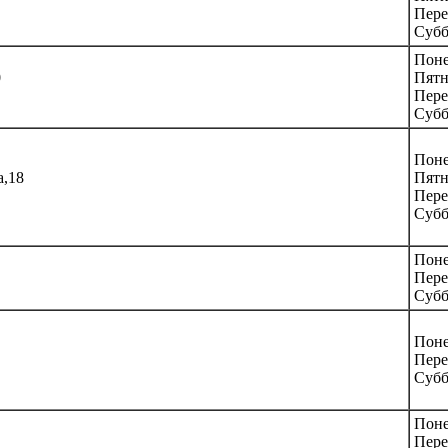
Пере
Субб
Поне
0
Пятн
Пере
Субб
Поне
а,18
Пятн
Пере
Субб
Поне
Пере
Субб
Поне
Пере
Субб
Поне
Пере