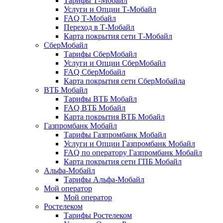
Тарифы Т-Мобайл
Услуги и Опции Т-Мобайл
FAQ Т-Мобайл
Переход в Т-Мобайл
Карта покрытия сети Т-Мобайл
СберМобайл
Тарифы СберМобайл
Услуги и Опции СберМобайл
FAQ СберМобайл
Карта покрытия сети СберМобайлa
ВТБ Мобайл
Тарифы ВТБ Мобайл
FAQ ВТБ Мобайл
Карта покрытия ВТБ Мобайл
Газпромбанк Мобайл
Тарифы Газпромбанк Мобайл
Услуги и Опции Газпромбанк Мобайл
FAQ по оператору Газпромбанк Мобайл
Карта покрытия сети ГПБ Мобайл
Альфа-Мобайл
Тарифы Альфа-Мобайл
Мой оператор
Мой оператор
Ростелеком
Тарифы Ростелеком