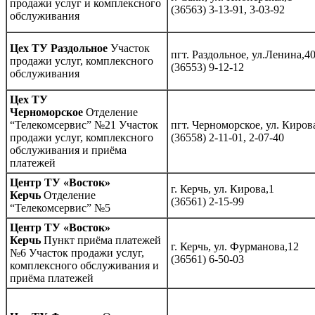
продажи услуг и комплексного
(36563) 3-13-91, 3-03-92
обслуживания
Цех ТУ Раздольное
Участок
пгт. Раздольное, ул.Ленина,4
продажи услуг, комплексного
(36553) 9-12-12
обслуживания
Цех ТУ
Черноморское
Отделение
“Телекомсервис” №21 Участок
пгт. Черноморское, ул. Киров
продажи услуг, комплексного
(36558) 2-11-01, 2-07-40
обслуживания и приёма
платежей
Центр ТУ «Восток»
г. Керчь, ул. Кирова,1
Керчь
Отделение
(36561) 2-15-99
“Телекомсервис” №5
Центр ТУ «Восток»
Керчь
Пункт приёма платежей
г. Керчь, ул. Фурманова,12
№6 Участок продажи услуг,
(36561) 6-50-03
комплексного обслуживания и
приёма платежей