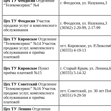
Цех ТУ Феодосия
Отделение
г. Феодосия, ул. Назукина,3
“Телекомсервис” №4
Цех ТУ Феодосия
Участок
г. Феодосия, ул. Назукина,3
продажи услуг и комплексного
(36562) 2-20-99, 2-17-99
обслуживания
Цех ТУ Кировское
Отделение
“Телекомсервис” №14 Участок
пгт. Кировское, ул. Р.Люксем
продажи услуг, комплексного
(36555) 4-19-13
обслуживания и приёма
платежей
Цех ТУ Кировское
Пункт
г. Старый Крым, ул. Ленина,
приёма платежей №15
(36555) 5-14-32
Цех ТУ Советский
Отделение
“Телекомсервис” №16 Участок
пгт. Советский, ул. 30 лет П
продажи услуг, комплексного
(36551) 9-29-50
обслуживания и приёма
платежей
Цех ТУ Ленино
Отделение