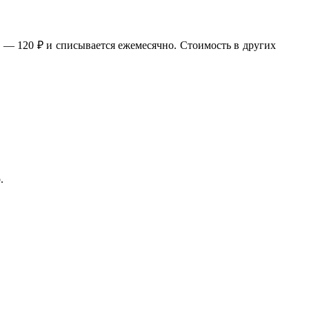
и — 120 ₽ и списывается ежемесячно. Стоимость в других
.