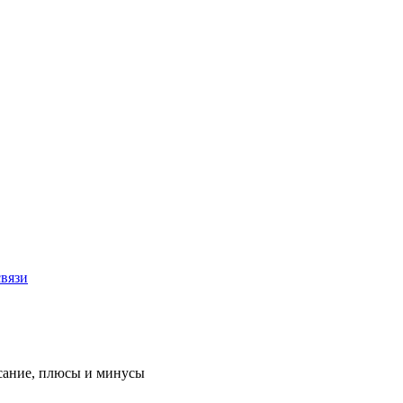
связи
сание, плюсы и минусы