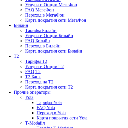
Услуги и Опции МегаФон
FAQ МегаФон
Переход в МегаФон
Карта покрытия сети МегаФон
Билайн
Тарифы Билайн
Услуги и Опции Билайн
FAQ Билайн
Переход в Билайн
Карта покрытия сети Билайн
T2
Тарифы T2
Услуги и Опции T2
FAQ T2
T2 Банк
Переход на T2
Карта покрытия сети T2
Прочие операторы
Yota
Тарифы Yota
FAQ Yota
Переход в Yota
Карта покрытия сети Yota
Т-Мобайл