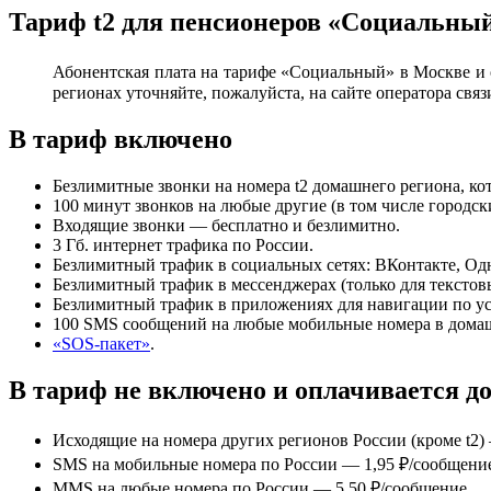
Тариф t2 для пенсионеров «Социальный
Абонентская плата на тарифе «Социальный» в Москве и о
регионах уточняйте, пожалуйста, на сайте оператора связ
В тариф включено
Безлимитные звонки на номера t2 домашнего региона, ко
100 минут звонков на любые другие (в том числе городск
Входящие звонки — бесплатно и безлимитно.
3 Гб. интернет трафика по России.
Безлимитный трафик в социальных сетях: ВКонтакте, Од
Безлимитный трафик в мессенджерах (только для тексто
Безлимитный трафик в приложениях для навигации по ус
100 SMS сообщений на любые мобильные номера в дома
«SOS-пакет»
.
В тариф не включено и оплачивается д
Исходящие на номера других регионов России (кроме t2) 
SMS на мобильные номера по России — 1,95 ₽/сообщени
MMS на любые номера по России — 5,50 ₽/сообщение.