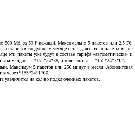
по 500 Мб. за 50 ₽ каждый. Максимально 5 пакетов или 2,5 Гб.
ы за тариф в следующем месяце и так далее, если пакеты вы не
яце эти пакеты уже будут в составе тарифа «автоматически» и
ючатся командой — *155*24*3#, отключаются — *155*24*3*0#.
дый. Максимум 5 пакетов или 250 минут в месяц. Абонентская
ся через *155*24*1*0#.
ата увеличится на кол-во подключенных пакетов.