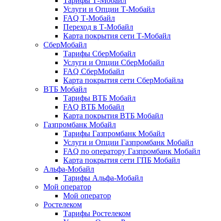
Тарифы Т-Мобайл
Услуги и Опции Т-Мобайл
FAQ Т-Мобайл
Переход в Т-Мобайл
Карта покрытия сети Т-Мобайл
СберМобайл
Тарифы СберМобайл
Услуги и Опции СберМобайл
FAQ СберМобайл
Карта покрытия сети СберМобайлa
ВТБ Мобайл
Тарифы ВТБ Мобайл
FAQ ВТБ Мобайл
Карта покрытия ВТБ Мобайл
Газпромбанк Мобайл
Тарифы Газпромбанк Мобайл
Услуги и Опции Газпромбанк Мобайл
FAQ по оператору Газпромбанк Мобайл
Карта покрытия сети ГПБ Мобайл
Альфа-Мобайл
Тарифы Альфа-Мобайл
Мой оператор
Мой оператор
Ростелеком
Тарифы Ростелеком