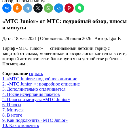
обзор, плюсы и минусы
«МТС Junior» от МТС: подробный обзор, плюсы
и минусы
Дата: 18 мая 2021 | Обновлено: 28 июня 2026 | Автор: Igor F.
Тариф «МТС Junior» — специальный детский тариф с
защитой от спама, мошенников и «взрослого» контента в сети,
который автоматически блокируется на устройстве ребенка.
Посмотрим…
Содержание
скрыть
1.
«МТС Junior»: подробное описание
2.
«МТС Junior+»: подробное описание
3.
Дополнительно оплачивается
4.
После исчерпания пакетов
5.
Плюсы и минусы «МТС Junior»
6.
Плюсы
7.
Минусы
8.
В итоге
9.
Как подключить «МТС Junior»
10.
Как отключить