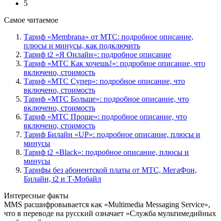
5
Самое читаемое
Тариф «Membrana» от МТС: подробное описание,
плюсы и минусы, как подключить
Тариф t2 «Я Онлайн»: подробное описание
Тариф «МТС Как хочешь!»: подробное описание, что
включено, стоимость
Тариф «МТС Супер»: подробное описание, что
включено, стоимость
Тариф «МТС Больше»: подробное описание, что
включено, стоимость
Тариф «МТС Проще»: подробное описание, что
включено, стоимость
Тариф Билайн «UP»: подробное описание, плюсы и
минусы
Тариф t2 «Black»: подробное описание, плюсы и
минусы
Тарифы без абонентской платы от МТС, МегаФон,
Билайн, t2 и Т-Мобайл
Интересные факты
MMS расшифровывается как «Multimedia Messaging Service»,
что в переводе на русский означает «Служба мультимедийных