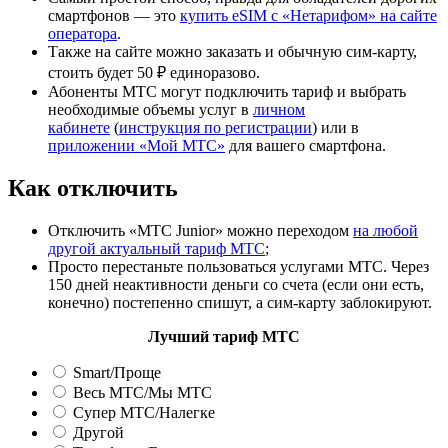
смартфонов — это
купить eSIM с «Нетарифом» на сайте
оператора
.
Также на сайте можно заказать и обычную сим-карту,
стоить будет 50 ₽ единоразово.
Абоненты МТС могут подключить тариф и выбрать
необходимые объемы услуг в
личном
кабинете
(
инструкция по регистрации
) или в
приложении «Мой МТС»
для вашего смартфона.
Как отключить
Отключить «МТС Junior» можно переходом
на любой
другой актуальный тариф МТС
;
Просто перестаньте пользоваться услугами МТС. Через
150 дней неактивности деньги со счета (если они есть,
конечно) постепенно спишут, а сим-карту заблокируют.
Лучший тариф МТС
Smart/Проще
Весь МТС/Мы МТС
Супер МТС/Налегке
Другой