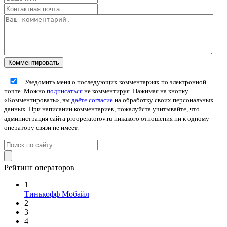
Уведомить меня о последующих комментариях по электронной
почте. Можно
подписаться
не комментируя. Нажимая на кнопку
«Комментировать», вы
даёте согласие
на обработку своих персональных
данных. При написании комментариев, пожалуйста учитывайте, что
администрация сайта prooperatorov.ru никакого отношения ни к одному
оператору связи не имеет.
Рейтинг операторов
1
Тинькофф Мобайл
2
3
4