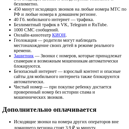
безлимитно.
450 минут исходящих звонков на любые номера МТС по
РФ и любые номера в домашнем регионе.
40 Гб. мобильного интернет — трафика.
Безлимитный трафик в VK, Telegram и RuTube.
1000 СМС сообщений.
Онлайн-кинотеатр
КИОН
.
Геолокация — родители могут наблюдать
местонахождение своих детей в режиме реального
времени.
Защитник
— Звонки с номеров, которые принадлежат
спамерам и возможным мошенникам автоматически
блокируются.
Безопасный интернет — взрослый контент и опасные
сайты для мобильного интернета также блокируются
автоматически.
Чистый номер — при покупке ребенку достается
проверенный номер без истории спама и
мошеннических звонков.
Дополнительно оплачивается
Исходящие звонки на номера других операторов вне
домашнего региона стоят 3,9 ₽ за минуту.