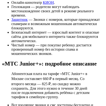
Онлайн-кинотеатр
КИОН
.
Геолокация — родители могут наблюдать
местонахождение своих детей в режиме реального
времени.
Защитник
— Звонки с номеров, которые принадлежат
спамерам и возможным мошенникам автоматически
блокируются.
Безопасный интернет — взрослый контент и опасные
сайты для мобильного интернета также блокируются
автоматически.
Чистый номер — при покупке ребенку достается
проверенный номер без истории спама и
мошеннических звонков.
«МТС Junior+»: подробное описание
Абонентская плата на тарифе «МТС Junior+» в
Москве составляет 660 ₽ в первый месяц. Со
второго месяца — 825 ₽, но скидку можно
сохранить. Для этого нужно в течение 30 дней
после подключения добавить ребёнка с детским
тарифом в семейную группу.
Все входящие звонки и смс доступны бесплатно и