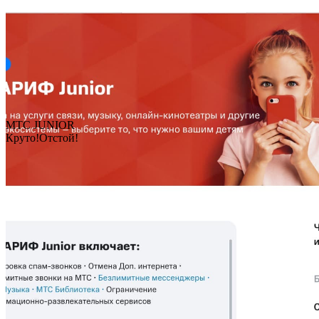
МТС JUNIOR
Круто!
Отстой!