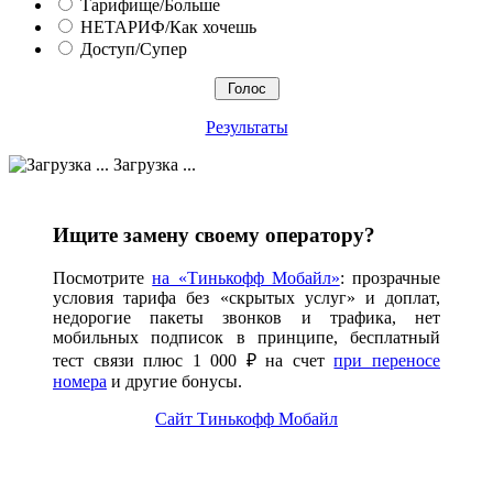
Тарифище/Больше
НЕТАРИФ/Как хочешь
Доступ/Супер
Результаты
Загрузка ...
Ищите замену своему оператору?
Посмотрите
на «Тинькофф Мобайл»
: прозрачные
условия тарифа без «скрытых услуг» и доплат,
недорогие пакеты звонков и трафика, нет
мобильных подписок в принципе, бесплатный
тест связи плюс 1 000 ₽ на счет
при переносе
номера
и другие бонусы.
Сайт Тинькофф Мобайл