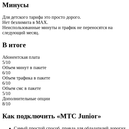
Минусы
Для детского тарифа это просто дорого.
Нет безлимита в MAX.
Неиспользованные минуты и трафик не переносятся на
следующий месяц.
В итоге
Абонентская плата
5/10
Объем минут в пакете
6/10
Объем трафика в пакете
6/10
Объем смс в пакете
5/10
Дополнительные опции
8/10
Как подключить «МТС Junior»
Самый простой способ, правда для обладателей дорогих