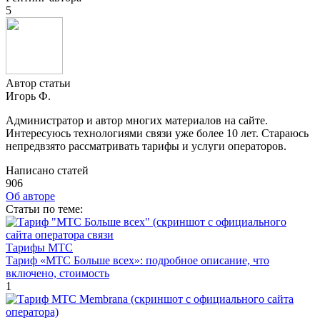
5
Автор статьи
Игорь Ф.
Администратор и автор многих материалов на сайте.
Интересуюсь технологиями связи уже более 10 лет. Стараюсь
непредвзято рассматривать тарифы и услуги операторов.
Написано статей
906
Об авторе
Cтатьи по теме:
Тарифы МТС
Тариф «МТС Больше всех»: подробное описание, что
включено, стоимость
1