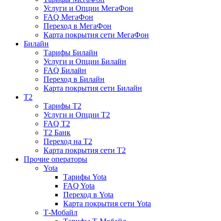
Услуги и Опции МегаФон
FAQ МегаФон
Переход в МегаФон
Карта покрытия сети МегаФон
Билайн
Тарифы Билайн
Услуги и Опции Билайн
FAQ Билайн
Переход в Билайн
Карта покрытия сети Билайн
T2
Тарифы T2
Услуги и Опции T2
FAQ T2
T2 Банк
Переход на T2
Карта покрытия сети T2
Прочие операторы
Yota
Тарифы Yota
FAQ Yota
Переход в Yota
Карта покрытия сети Yota
Т-Мобайл