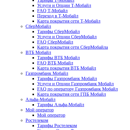
Тарифы Т-Мобайл
Услуги и Опции Т-Мобайл
FAQ Т-Мобайл
Переход в Т-Мобайл
Карта покрытия сети Т-Мобайл
СберМобайл
Тарифы СберМобайл
Услуги и Опции СберМобайл
FAQ СберМобайл
Карта покрытия сети СберМобайлa
ВТБ Мобайл
Тарифы ВТБ Мобайл
FAQ ВТБ Мобайл
Карта покрытия ВТБ Мобайл
Газпромбанк Мобайл
Тарифы Газпромбанк Мобайл
Услуги и Опции Газпромбанк Мобайл
FAQ по оператору Газпромбанк Мобайл
Карта покрытия сети ГПБ Мобайл
Альфа-Мобайл
Тарифы Альфа-Мобайл
Мой оператор
Мой оператор
Ростелеком
Тарифы Ростелеком