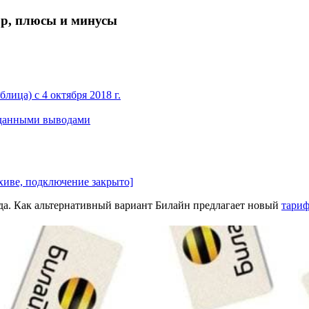
р, плюсы и минусы
лица) с 4 октября 2018 г.
иданными выводами
хиве, подключение закрыто]
ода. Как альтернативный вариант Билайн предлагает новый
тариф