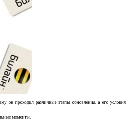
ему он проходил различные этапы обновления, а его условия
ельные моменты.