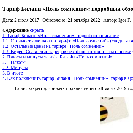
Тариф Билайн «Ноль сомнений»: подробный обзо
Дата: 2 июля 2017 | Обновлено: 21 октября 2022 | Автор: Igor F.
Содержание
скрыть
1.
Тариф Билайн «Ноль сомнений»: подробное описание
1.1.
Стоимость звонков на тарифе «Ноль сомнений» (сводная таб
1.2.
Остальные цены на тарифе «Ноль сомнений»
1.3.
Видео: Сравнение тарифов без абонентской платы с неож
2.
Плюсы и минусы тарифа Билайн «Ноль сомнений»
2.1.
Плюсы
2.2.
Минусы
3.
В итоге
4.
Как подключить тариф Билайн «Ноль сомнений» [тариф в ар
Тариф закрыт для новых подключений с 28 марта 2019 г