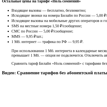
Остальные цены на тарифе «Ноль сомнений»
Входящие вызовы — бесплатно, безлимитно;
Исходящие звонки на номера Билайн по России — 5,00 ₽
Исходящие вызовы на мобильные других операторов и го
SMS на местные номера 1,50 ₽/сообщение;
СМС по России — 5,00 ₽/сообщение;
MMS — 9,95 ₽/шт.;
1 Мб. интернет — трафика по РФ — 9,95 ₽.
При использовании 1 Мб. интернета в календарные месяц 
превышает 1 Мб. — опция не подключится. Отключить а
Сравнить тариф Билайн «Ноль сомнений» с тарифами бе
Видео: Сравнение тарифов без абонентской пла