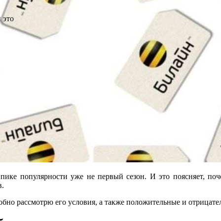
 это
 пике популярности уже не первый сезон. И это поясняет, поч
в.
дробно рассмотрю его условия, а также положительные и отрицат