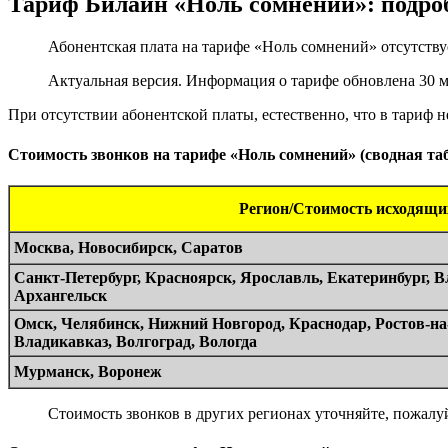
Тариф Билайн «Ноль сомнений»: подро
Абонентская плата на тарифе «Ноль сомнений» отсутству
Актуальная версия. Информация о тарифе обновлена 30 мар
При отсутствии абонентской платы, естественно, что в тариф 
Стоимость звонков на тарифе «Ноль сомнений» (сводная табл
Регион/Стоимость исходящи
Москва, Новосибирск, Саратов
Санкт-Петербург, Красноярск, Ярославль, Екатеринбург, В
Архангельск
Омск, Челябинск, Нижний Новгород, Краснодар, Ростов-на
Владикавказ, Волгоград, Вологда
Мурманск, Воронеж
Стоимость звонков в других регионах уточняйте, пожалуй