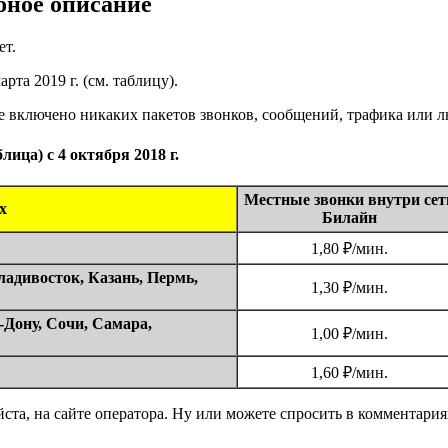
бное описание
ет.
та 2019 г. (см. таблицу).
не включено никаких пакетов звонков, сообщений, трафика или 
ица) с 4 октября 2018 г.
Местные звонки внутри сет
х
Билайн
1,80 ₽/мин.
ладивосток, Казань, Пермь,
1,30 ₽/мин.
-Дону, Сочи, Самара,
1,00 ₽/мин.
1,60 ₽/мин.
ста, на сайте оператора. Ну или можете спросить в комментари