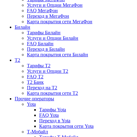
Услуги и Опции МегаФон
FAQ МегаФон
Переход в МегаФон
Карта покрытия сети МегаФон
Билайн
Тарифы Билайн
Услуги и Опции Билайн
FAQ Билайн
Переход в Билайн
Карта покрытия сети Билайн
T2
Тарифы T2
Услуги и Опции T2
FAQ T2
T2 Банк
Переход на T2
Карта покрытия сети T2
Прочие операторы
Yota
Тарифы Yota
FAQ Yota
Переход в Yota
Карта покрытия сети Yota
Т-Мобайл