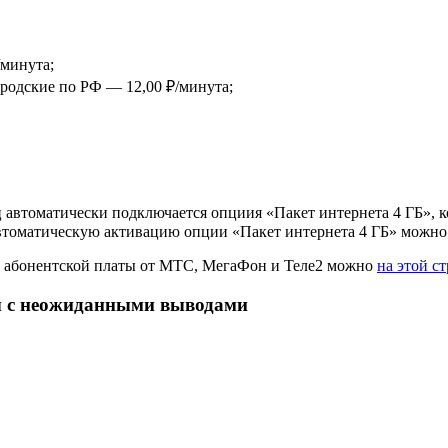
/минута;
родские по РФ — 12,00 ₽/минута;
автоматически подключается опциия «Пакет интернета 4 ГБ», кот
втоматическую активацию опции «Пакет интернета 4 ГБ» можн
з абонентской платы от МТС, МегаФон и Теле2 можно
на этой с
ты с неожиданными выводами