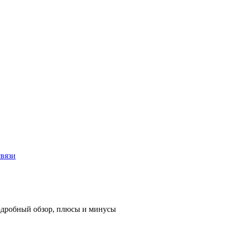
связи
одробный обзор, плюсы и минусы