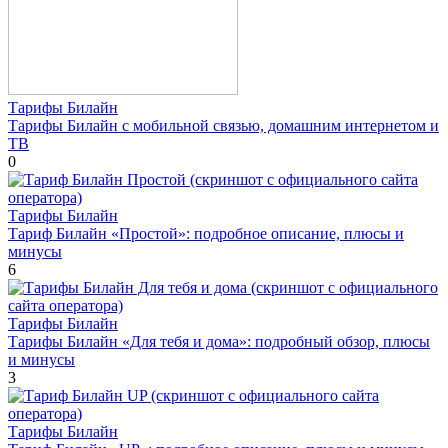
Тарифы Билайн
Тарифы Билайн с мобильной связью, домашним интернетом и
ТВ
0
Тарифы Билайн
Тариф Билайн «Простой»: подробное описание, плюсы и
минусы
6
Тарифы Билайн
Тарифы Билайн «Для тебя и дома»: подробный обзор, плюсы
и минусы
3
Тарифы Билайн