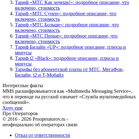
Тариф «МТС Как хочешь!»: подробное описание, что
включено, стоимость
Тариф «МТС Супер»: подробное описание, что
включено, стоимость
Тариф «МТС Больше»: подробное описание, что
включено, стоимость
Тариф «МТС Проще»: подробное описание, что
включено, стоимость
Тариф Билайн «UP»: подробное описание, плюсы и
минусы
Тариф t2 «Black»: подробное описание, плюсы и
минусы
Тарифы без абонентской платы от МТС, МегаФон,
Билайн, t2 и Т-Мобайл
Интересные факты
MMS расшифровывается как «Multimedia Messaging Service»,
что в переводе на русский означает «Служба мультимедийных
сообщений».
Хочу еще
Про Операторов
© 2016 - 2026 Prooperatorov.ru -
неофициально об операторах связи
Отказ от ответственности