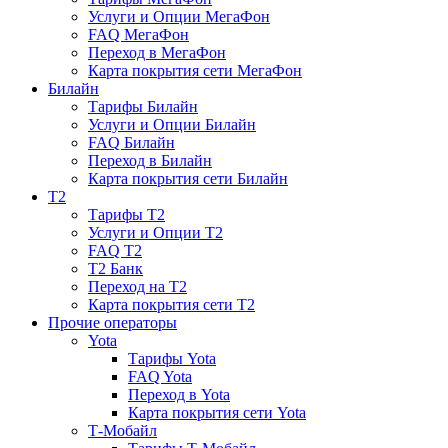
Услуги и Опции МегаФон
FAQ МегаФон
Переход в МегаФон
Карта покрытия сети МегаФон
Билайн
Тарифы Билайн
Услуги и Опции Билайн
FAQ Билайн
Переход в Билайн
Карта покрытия сети Билайн
T2
Тарифы T2
Услуги и Опции T2
FAQ T2
T2 Банк
Переход на T2
Карта покрытия сети T2
Прочие операторы
Yota
Тарифы Yota
FAQ Yota
Переход в Yota
Карта покрытия сети Yota
Т-Мобайл