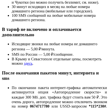
и Чукотки (но можно получить безлимит, см. ниже).
30 минут исходящих в месяц на любые номера
домашнего региона (мобильные или городские).
100 SMS сообщений на любые мобильные номера
домашнего региона.
В тариф не включено и оплачивается
дополнительно
Исходящие звонки на любые номера не домашнего
региона — 5,00 ₽/минута.
SMS по России — 5,00 ₽/сообщение.
В Крыму и Севастополе отдельные цены, посмотреть
можно
здесь
.
После окончания пакетов минут, интернета и
sms
По окончании пакета интернет-трафика автоматически
активируется опция «Автопродление скорости» и
каждые 300 Мб. доп. трафика будут стоить вам 50 ₽. Это
очень дорого, автопродление можно отключить звонком
на номер
0674717780
или USSD-запросом
*115*230#
.