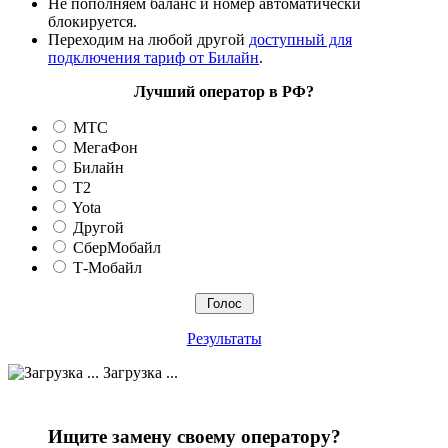
Не пополняем баланс и номер автоматически
блокируется.
Переходим на любой другой
доступный для
подключения тариф от Билайн
.
Лучший оператор в РФ?
МТС
МегаФон
Билайн
T2
Yota
Другой
СберМобайл
Т-Мобайл
Результаты
Загрузка ...
Ищите замену своему оператору?