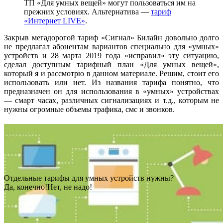
ТП «Для умных вещей» могут пользоваться им на
прежних условиях. Альтернатива —
тариф
«Интернет LIVE»
.
Закрыв мегадорогой тариф «Сигнал» Билайн довольно долго
не предлагал абонентам вариантов специально для «умных»
устройств и 28 марта 2019 года «исправил» эту ситуацию,
сделал доступным тарифный план «Для умных вещей»,
который я и рассмотрю в данном материале. Решим, стоит его
использовать или нет. Из названия тарифа понятно, что
предназначен он для использования в «умных» устройствах
— смарт часах, различных сигнализациях и т.д., которым не
нужны огромные объемы трафика, смс и звонков.
Отдельные тарифы для умных устройств нужны?
Да, конечно!
Нет, не надо!