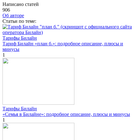
Написано статей
906
Об авторе
Cтатьи по теме:
Тарифы Билайн
Тариф Билайн «план б.»: подробное описание, плюсы и
минусы
1
Тарифы Билайн
«Семья в Билайне»: подробное описание, плюсы и минусы
1