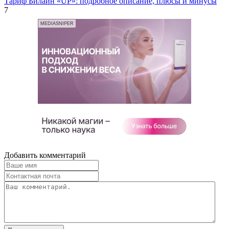
Тариф Билайн «UP»: подробное описание, плюсы и минусы
7
MEDIASNIPER
Добавить комментарий