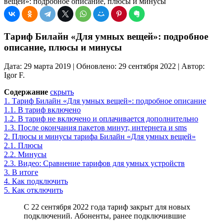
вещей»: подробное описание, плюсы и минусы
Тариф Билайн «Для умных вещей»: подробное
описание, плюсы и минусы
Дата: 29 марта 2019 | Обновлено: 29 сентября 2022 | Автор:
Igor F.
Содержание
скрыть
1.
Тариф Билайн «Для умных вещей»: подробное описание
1.1.
В тариф включено
1.2.
В тариф не включено и оплачивается дополнительно
1.3.
После окончания пакетов минут, интернета и sms
2.
Плюсы и минусы тарифа Билайн «Для умных вещей»
2.1.
Плюсы
2.2.
Минусы
2.3.
Видео: Сравнение тарифов для умных устройств
3.
В итоге
4.
Как подключить
5.
Как отключить
С 22 сентября 2022 года тариф закрыт для новых
подключений. Абоненты, ранее подключившие