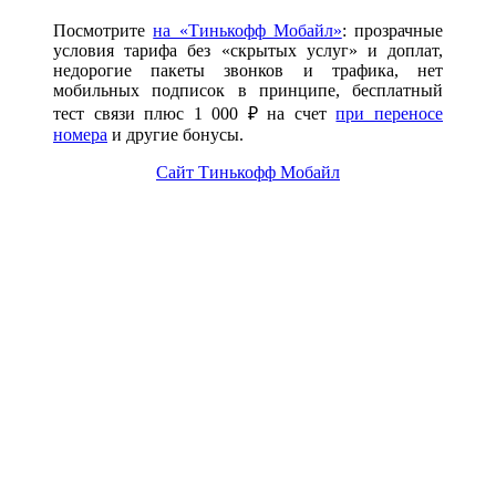
Посмотрите
на «Тинькофф Мобайл»
: прозрачные
условия тарифа без «скрытых услуг» и доплат,
недорогие пакеты звонков и трафика, нет
мобильных подписок в принципе, бесплатный
тест связи плюс 1 000 ₽ на счет
при переносе
номера
и другие бонусы.
Сайт Тинькофф Мобайл