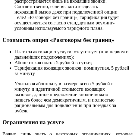
распространяется лишь на входящие звонки.
Соответственно, если вы хотите сделать
исходящий вызов даже при подключенной опции
Теле2 «Разговоры без границ», тарификация будет
осуществляться согласно стандартным роуминг-
условиям используемого тарифного плана.
Стоимость опции «Разговоры без границ»
Плата за активацию услуги: отсутствует (при первом и
дальнейших подключениях);
Абонентская плата: 5 рублей в сутки;
Тарификация входящих звонков: поминутная, 5 рублей
за минуту.
Учитывая абонплату в размере всего 5 рублей в
минуту, и идентичной стоимости входящих
вызовов, данное предложение вполне можно
назвать более чем демократичным, и полностью
рациональным для подключения при поездках за
рубеж.
Ограничения на услуге
Важно лишь знать о некоторых ограничениях, которые