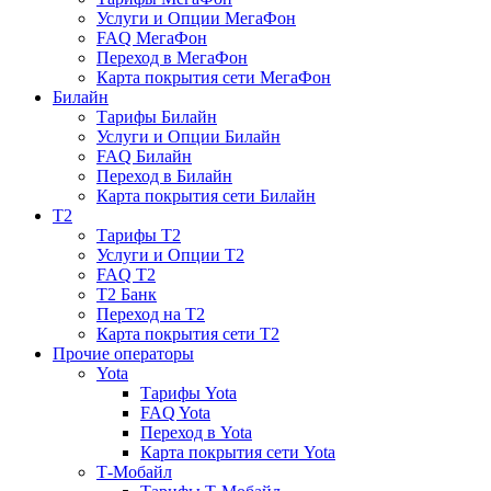
Услуги и Опции МегаФон
FAQ МегаФон
Переход в МегаФон
Карта покрытия сети МегаФон
Билайн
Тарифы Билайн
Услуги и Опции Билайн
FAQ Билайн
Переход в Билайн
Карта покрытия сети Билайн
T2
Тарифы T2
Услуги и Опции T2
FAQ T2
T2 Банк
Переход на T2
Карта покрытия сети T2
Прочие операторы
Yota
Тарифы Yota
FAQ Yota
Переход в Yota
Карта покрытия сети Yota
Т-Мобайл