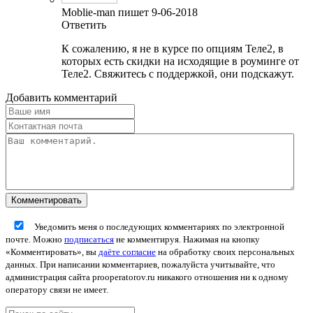
Moblie-man пишет 9-06-2018
Ответить
К сожалению, я не в курсе по опциям Теле2, в
которых есть скидки на исходящие в роуминге от
Теле2. Свяжитесь с поддержкой, они подскажут.
Добавить комментарий
Уведомить меня о последующих комментариях по электронной
почте. Можно
подписаться
не комментируя. Нажимая на кнопку
«Комментировать», вы
даёте согласие
на обработку своих персональных
данных. При написании комментариев, пожалуйста учитывайте, что
администрация сайта prooperatorov.ru никакого отношения ни к одному
оператору связи не имеет.