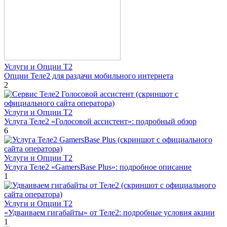
Услуги и Опции T2
Опции Теле2 для раздачи мобильного интернета
2
Услуги и Опции T2
Услуга Теле2 «Голосовой ассистент»: подробный обзор
6
Услуги и Опции T2
Услуга Теле2 «GamersBase Plus»: подробное описание
1
Услуги и Опции T2
«Удваиваем гигабайты» от Теле2: подробные условия акции
1