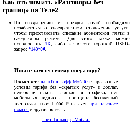
Как отключить «Разговоры без
границ» на Теле2
По возвращению из поездки домой необходимо
позаботиться о своевременном отключении услуги,
чтобы приостановить списание абонентской платы в
ежедневном режиме. Для этого также можно
использовать
ЛК
, либо же ввести короткий USSD-
запрос
*143*0#
.
Ищите замену своему оператору?
Посмотрите
на «Тинькофф Мобайл»
: прозрачные
условия тарифа без «скрытых услуг» и доплат,
недорогие пакеты звонков и трафика, нет
мобильных подписок в принципе, бесплатный
тест связи плюс 1 000 ₽ на счет
при переносе
номера
и другие бонусы.
Сайт Тинькофф Мобайл