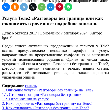
границ» или как сэкономить в роуминге: подробное описание
Услуга Теле2 «Разговоры без границ» или как
сэкономить в роуминге: подробное описание
Дата: 6 октября 2017 | Обновлено: 7 сентября 2024 | Автор:
Igor F.
Среди списка актуальных предложений и тарифов у Tele2
всегда присутствовало несколько тарифов и услуг,
направленных на предоставление комфортных и выгодных
условий использования роуминга. Одним из числа таких
предложений стала и услуга «Разговоры без границ» на Теле2,
которой мы уделим внимание в рамках нашей статьи,
рассмотрев её основные условия, а также варианты
управления опцией.
Содержание
скрыть
1.
Описание услуги «Разговоры без границ» на Теле2
1.1.
Стоимость опции «Разговоры без границ»
1.2.
Ограничения на услуге
2.
Как подключить «Разговоры без границ» на Теле2
3.
Как отключить «Разговоры без границ» на Теле2