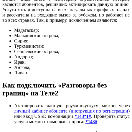
касаются абонентов, решивших активировать данную опцию.
Услуга хоть и доступна на всех актуальных тарифных планах
и рассчитана на входящие вызов за рубежом, но работает не
во всех странах. Так, к примеру, исключением являются:
Мадагаскар;
Мальдивские острова;
Сирия;
Туркменистан;
Сейшельские острова;
Андорра;
Ирак;
Ангола;
Ливан.
Как подключить «Разговоры без
границ» на Теле2
Активировать данную роуминг-услугу можно через
личный кабинет абонента
(
инструкция по регистрации
)
или ввод USSD-комбинации
*143*1#
. Проверить статус
услуги можно с помощью запроса:
*143#
.