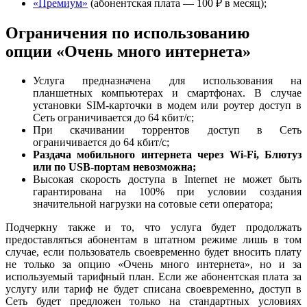
«Премиум»
(абонентская плата — 100 ₽ в месяц);
Ограничения по использованию
опции «Очень много интернета»
Услуга предназначена для использования на
планшетных компьютерах и смартфонах. В случае
установки SIM-карточки в модем или роутер доступ в
Сеть ограничивается до 64 кбит/с;
При скачивании торрентов доступ в Сеть
ограничивается до 64 кбит/с;
Раздача мобильного интернета через Wi-Fi, Блютуз
или по USB-портам невозможна;
Высокая скорость доступа в Internet не может быть
гарантирована на 100% при условии создания
значительной нагрузки на сотовые сети оператора;
Подчеркну также и то, что услуга будет продолжать
предоставляться абонентам в штатном режиме лишь в том
случае, если пользователь своевременно будет вносить плату
не только за опцию «Очень много интернета», но и за
используемый тарифный план. Если же абонентская плата за
услугу или тариф не будет списана своевременно, доступ в
Сеть будет предложен только на стандартных условиях