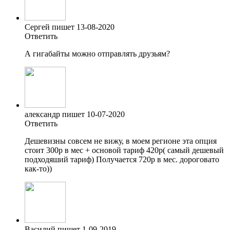
Сергей пишет 13-08-2020
Ответить
А гигабайты можно отправлять друзьям?
александр пишет 10-07-2020
Ответить
Дешевизны совсем не вижу, в моем регионе эта опция
стоит 300р в мес + основой тариф 420р( самый дешевый
подходяший тариф) Получается 720р в мес. дороговато
как-то))
Василий пишет 1-09-2019