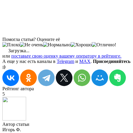
Помогла статья? Оцените её
Загрузка...
или
поставьте свою оценку вашему оператору в рейтинге.
А еще у нас есть каналы в
Telegram
и
MAX
.
Присоединяйтесь
;)
Рейтинг автора
5
Автор статьи
Игорь Ф.