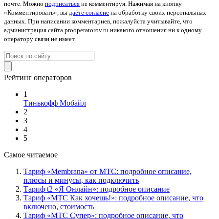
почте. Можно
подписаться
не комментируя. Нажимая на кнопку
«Комментировать», вы
даёте согласие
на обработку своих персональных
данных. При написании комментариев, пожалуйста учитывайте, что
администрация сайта prooperatorov.ru никакого отношения ни к одному
оператору связи не имеет.
Рейтинг операторов
1
Тинькофф Мобайл
2
3
4
5
Самое читаемое
Тариф «Membrana» от МТС: подробное описание,
плюсы и минусы, как подключить
Тариф t2 «Я Онлайн»: подробное описание
Тариф «МТС Как хочешь!»: подробное описание, что
включено, стоимость
Тариф «МТС Супер»: подробное описание, что