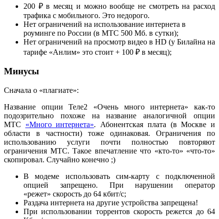
200 ₽ в месяц и можно вообще не смотреть на расход
трафика с мобильного. Это недорого.
Нет ограничений на использование интернета в
роуминге по России (в МТС 500 Мб. в сутки);
Нет ограничений на просмотр видео в HD (у Билайна на
тарифе «Анлим» это стоит + 100 ₽ в месяц);
Минусы
Сначала о «плагиате»:
Название опции Теле2 «Очень много интернета» как-то
подозрительно похоже на название аналогичной опции
МТС
«Много интернета»
. Абонентская плата (в Москве и
области в частности) тоже одинаковая. Ограничения по
использованию услуги почти полностью повторяют
ограничения МТС. Такое впечатление что «кто-то» «что-то»
скопировал. Случайно конечно ;)
В модеме использовать сим-карту с подключенной
опцией запрещено. При нарушении оператор
«режет» скорость до 64 кбит/с;
Раздача интернета на другие устройства запрещена!
При использовании торрентов скорость режется до 64