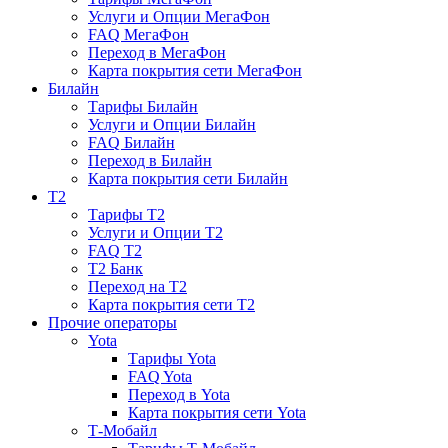
Услуги и Опции МегаФон
FAQ МегаФон
Переход в МегаФон
Карта покрытия сети МегаФон
Билайн
Тарифы Билайн
Услуги и Опции Билайн
FAQ Билайн
Переход в Билайн
Карта покрытия сети Билайн
T2
Тарифы T2
Услуги и Опции T2
FAQ T2
T2 Банк
Переход на T2
Карта покрытия сети T2
Прочие операторы
Yota
Тарифы Yota
FAQ Yota
Переход в Yota
Карта покрытия сети Yota
Т-Мобайл