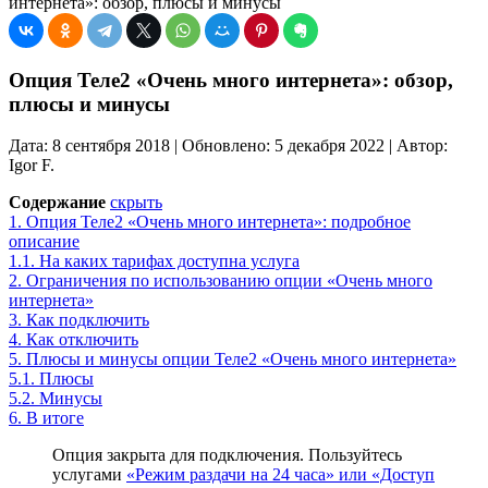
интернета»: обзор, плюсы и минусы
Опция Теле2 «Очень много интернета»: обзор,
плюсы и минусы
Дата: 8 сентября 2018 | Обновлено: 5 декабря 2022 | Автор:
Igor F.
Содержание
скрыть
1.
Опция Теле2 «Очень много интернета»: подробное
описание
1.1.
На каких тарифах доступна услуга
2.
Ограничения по использованию опции «Очень много
интернета»
3.
Как подключить
4.
Как отключить
5.
Плюсы и минусы опции Теле2 «Очень много интернета»
5.1.
Плюсы
5.2.
Минусы
6.
В итоге
Опция закрыта для подключения. Пользуйтесь
услугами
«Режим раздачи на 24 часа» или «Доступ