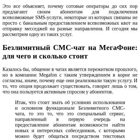
Это все объясняет, почему сотовые операторы до сих пор
предлагают своим абонентам для подключения
всевозможные SMS-услуги, некоторые из которых связаны не
просто с банальным предоставлением всевозможных квот на
отправку месседжей на разные направления. И сегодня мы
рассмотрим одну из таких услуг.
Безлимитный СМС-чат на МегаФоне:
для чего и сколько стоит
Казалось бы, общение в чатах является пережитком прошлого,
но в компании Megafon с таким утверждением в корне не
согласны, иначе, почему еще они реализовали такую услугу. И
то, что опция продолжает существовать, говорит лишь о том,
что она пользуется активным спросом у абонентов.
Итак, что стоит знать об условиях использования
и основном функционале Безлимитного СМС-
чата, то это то, что это специальный сервис,
направленный в первую очередь на
предоставление абонентам возможности найти
новых и интересных собеседников, с которыми
можно будет общаться посредством текстовых