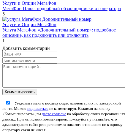
Услуги и Опции МегаФон
МегаФон Плюс: подробный обзор подписки от оператора
5
Услуги и Опции МегаФон
Услуга МегаФон «Дополнительный номер»: подробное
описание, как подключить или отключить
1
Добавить комментарий
Уведомить меня о последующих комментариях по электронной
почте. Можно
подписаться
не комментируя. Нажимая на кнопку
«Комментировать», вы
даёте согласие
на обработку своих персональных
данных. При написании комментариев, пожалуйста учитывайте, что
администрация сайта prooperatorov.ru никакого отношения ни к одному
оператору связи не имеет.