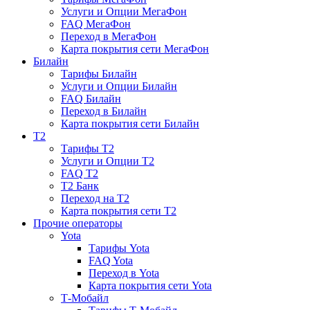
Услуги и Опции МегаФон
FAQ МегаФон
Переход в МегаФон
Карта покрытия сети МегаФон
Билайн
Тарифы Билайн
Услуги и Опции Билайн
FAQ Билайн
Переход в Билайн
Карта покрытия сети Билайн
T2
Тарифы T2
Услуги и Опции T2
FAQ T2
T2 Банк
Переход на T2
Карта покрытия сети T2
Прочие операторы
Yota
Тарифы Yota
FAQ Yota
Переход в Yota
Карта покрытия сети Yota
Т-Мобайл