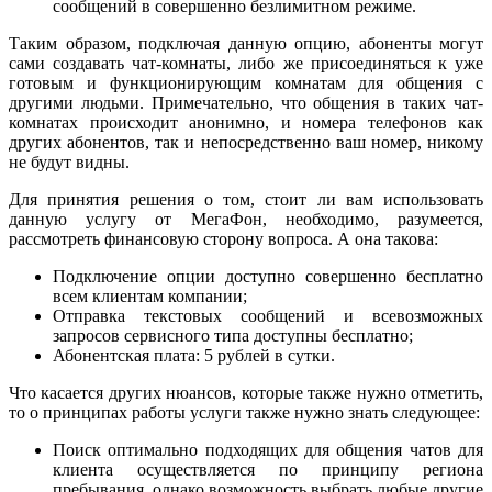
сообщений в совершенно безлимитном режиме.
Таким образом, подключая данную опцию, абоненты могут
сами создавать чат-комнаты, либо же присоединяться к уже
готовым и функционирующим комнатам для общения с
другими людьми. Примечательно, что общения в таких чат-
комнатах происходит анонимно, и номера телефонов как
других абонентов, так и непосредственно ваш номер, никому
не будут видны.
Для принятия решения о том, стоит ли вам использовать
данную услугу от МегаФон, необходимо, разумеется,
рассмотреть финансовую сторону вопроса. А она такова:
Подключение опции доступно совершенно бесплатно
всем клиентам компании;
Отправка текстовых сообщений и всевозможных
запросов сервисного типа доступны бесплатно;
Абонентская плата: 5 рублей в сутки.
Что касается других нюансов, которые также нужно отметить,
то о принципах работы услуги также нужно знать следующее:
Поиск оптимально подходящих для общения чатов для
клиента осуществляется по принципу региона
пребывания, однако возможность выбрать любые другие