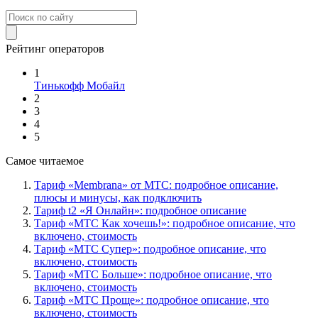
Рейтинг операторов
1
Тинькофф Мобайл
2
3
4
5
Самое читаемое
Тариф «Membrana» от МТС: подробное описание,
плюсы и минусы, как подключить
Тариф t2 «Я Онлайн»: подробное описание
Тариф «МТС Как хочешь!»: подробное описание, что
включено, стоимость
Тариф «МТС Супер»: подробное описание, что
включено, стоимость
Тариф «МТС Больше»: подробное описание, что
включено, стоимость
Тариф «МТС Проще»: подробное описание, что
включено, стоимость