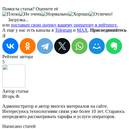
Помогла статья? Оцените её
Загрузка...
или
поставьте свою оценку вашему оператору в рейтинге.
А еще у нас есть каналы в
Telegram
и
MAX
.
Присоединяйтесь
;)
Рейтинг автора
5
Автор статьи
Игорь Ф.
Администратор и автор многих материалов на сайте.
Интересуюсь технологиями связи уже более 10 лет. Стараюсь
непредвзято рассматривать тарифы и услуги операторов.
Написано статей