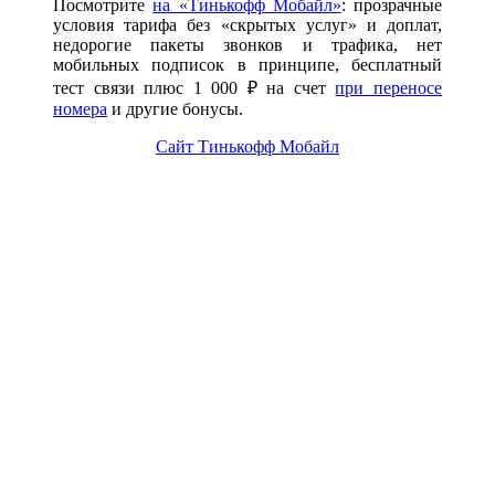
Посмотрите
на «Тинькофф Мобайл»
: прозрачные
условия тарифа без «скрытых услуг» и доплат,
недорогие пакеты звонков и трафика, нет
мобильных подписок в принципе, бесплатный
тест связи плюс 1 000 ₽ на счет
при переносе
номера
и другие бонусы.
Сайт Тинькофф Мобайл