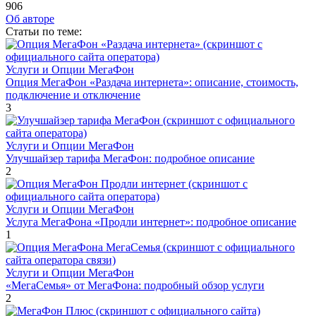
906
Об авторе
Cтатьи по теме:
Услуги и Опции МегаФон
Опция МегаФон «Раздача интернета»: описание, стоимость,
подключение и отключение
3
Услуги и Опции МегаФон
Улучшайзер тарифа МегаФон: подробное описание
2
Услуги и Опции МегаФон
Услуга МегаФона «Продли интернет»: подробное описание
1
Услуги и Опции МегаФон
«МегаСемья» от МегаФона: подробный обзор услуги
2