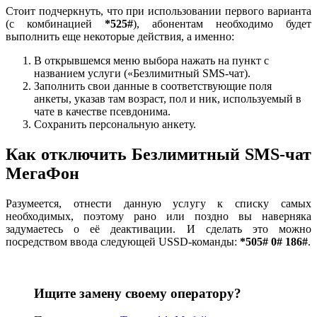
Стоит подчеркнуть, что при использовании первого варианта
(с комбинацией
*525#
), абонентам необходимо будет
выполнить еще некоторые действия, а именно:
В открывшемся меню выбора нажать на пункт с
названием услуги («Безлимитный SMS-чат).
Заполнить свои данные в соответствующие поля
анкеты, указав там возраст, пол и ник, используемый в
чате в качестве псевдонима.
Сохранить персональную анкету.
Как отключить Безлимитный SMS-чат
МегаФон
Разумеется, отнести данную услугу к списку самых
необходимых, поэтому рано или поздно вы наверняка
задумаетесь о её деактивации. И сделать это можно
посредством ввода следующей USSD-команды:
*505# 0# 186#
.
Ищите замену своему оператору?