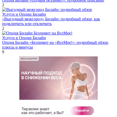
Опция Билайн «Подари безлимит»: подробное описание
2
Услуги и Опции Билайн
«Выгодный межгород» Билайн: подробный обзор, как
подключить или отключить
2
Услуги и Опции Билайн
Опция Билайн «Безлимит на «ВсеМое!»: подробный обзор,
плюсы и минусы
9
MEDIASNIPER