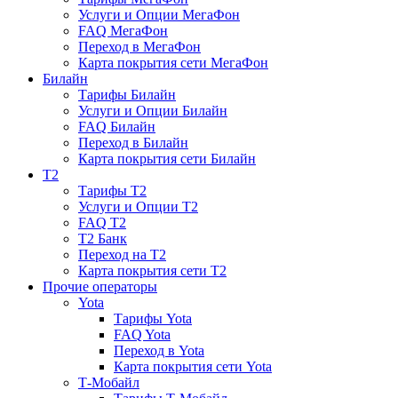
Услуги и Опции МегаФон
FAQ МегаФон
Переход в МегаФон
Карта покрытия сети МегаФон
Билайн
Тарифы Билайн
Услуги и Опции Билайн
FAQ Билайн
Переход в Билайн
Карта покрытия сети Билайн
T2
Тарифы T2
Услуги и Опции T2
FAQ T2
T2 Банк
Переход на T2
Карта покрытия сети T2
Прочие операторы
Yota
Тарифы Yota
FAQ Yota
Переход в Yota
Карта покрытия сети Yota
Т-Мобайл