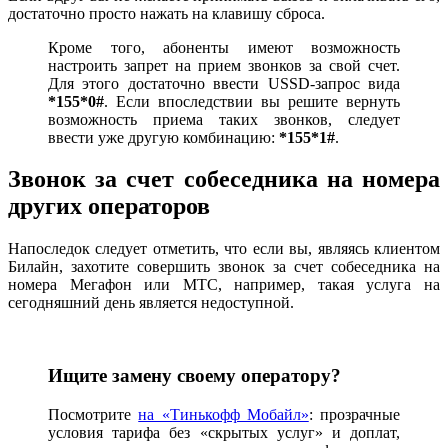
достаточно просто нажать на клавишу сброса.
Кроме того, абоненты имеют возможность
настроить запрет на прием звонков за свой счет.
Для этого достаточно ввести USSD-запрос вида
*155*0#
. Если впоследствии вы решите вернуть
возможность приема таких звонков, следует
ввести уже другую комбинацию:
*155*1#
.
Звонок за счет собеседника на номера
других операторов
Напоследок следует отметить, что если вы, являясь клиентом
Билайн, захотите совершить звонок за счет собеседника на
номера Мегафон или МТС, например, такая услуга на
сегодняшний день является недоступной.
Ищите замену своему оператору?
Посмотрите
на «Тинькофф Мобайл»
: прозрачные
условия тарифа без «скрытых услуг» и доплат,