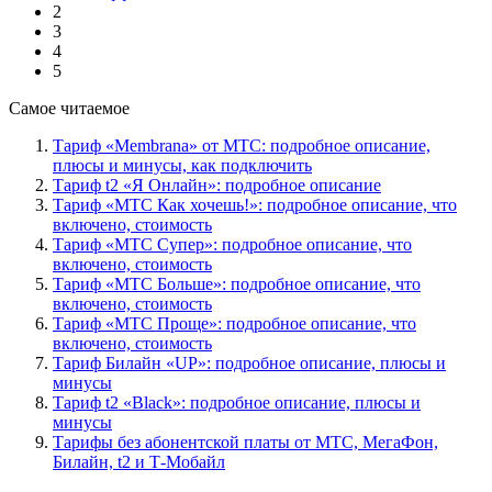
2
3
4
5
Самое читаемое
Тариф «Membrana» от МТС: подробное описание,
плюсы и минусы, как подключить
Тариф t2 «Я Онлайн»: подробное описание
Тариф «МТС Как хочешь!»: подробное описание, что
включено, стоимость
Тариф «МТС Супер»: подробное описание, что
включено, стоимость
Тариф «МТС Больше»: подробное описание, что
включено, стоимость
Тариф «МТС Проще»: подробное описание, что
включено, стоимость
Тариф Билайн «UP»: подробное описание, плюсы и
минусы
Тариф t2 «Black»: подробное описание, плюсы и
минусы
Тарифы без абонентской платы от МТС, МегаФон,
Билайн, t2 и Т-Мобайл