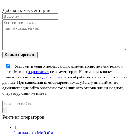
Добавить комментарий
Уведомить меня о последующих комментариях по электронной
почте. Можно
подписаться
не комментируя. Нажимая на кнопку
«Комментировать», вы
даёте согласие
на обработку своих персональных
данных. При написании комментариев, пожалуйста учитывайте, что
администрация сайта prooperatorov.ru никакого отношения ни к одному
оператору связи не имеет.
Рейтинг операторов
1
Тинькофф Мобайл