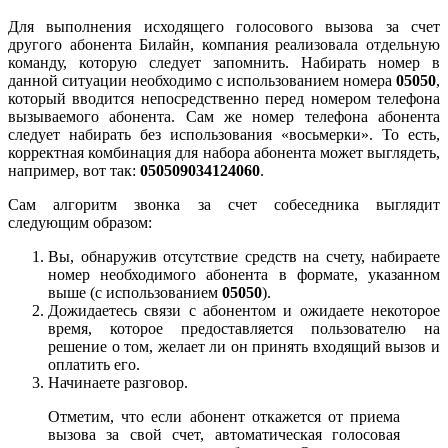
Для выполнения исходящего голосового вызова за счет
другого абонента Билайн, компания реализовала отдельную
команду, которую следует запомнить. Набирать номер в
данной ситуации необходимо с использованием номера
05050
,
который вводится непосредственно перед номером телефона
вызываемого абонента. Сам же номер телефона абонента
следует набирать без использования «восьмерки». То есть,
корректная комбинация для набора абонента может выглядеть,
например, вот так:
050509034124060
.
Сам алгоритм звонка за счет собеседника выглядит
следующим образом:
Вы, обнаружив отсутствие средств на счету, набираете
номер необходимого абонента в формате, указанном
выше (с использованием
05050
).
Дожидаетесь связи с абонентом и ожидаете некоторое
время, которое предоставляется пользователю на
решение о том, желает ли он принять входящий вызов и
оплатить его.
Начинаете разговор.
Отметим, что если абонент откажется от приема
вызова за свой счет, автоматическая голосовая