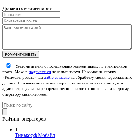
Добавить комментарий
Уведомить меня о последующих комментариях по электронной
почте. Можно
подписаться
не комментируя. Нажимая на кнопку
«Комментировать», вы
даёте согласие
на обработку своих персональных
данных. При написании комментариев, пожалуйста учитывайте, что
администрация сайта prooperatorov.ru никакого отношения ни к одному
оператору связи не имеет.
Рейтинг операторов
1
Тинькофф Мобайл