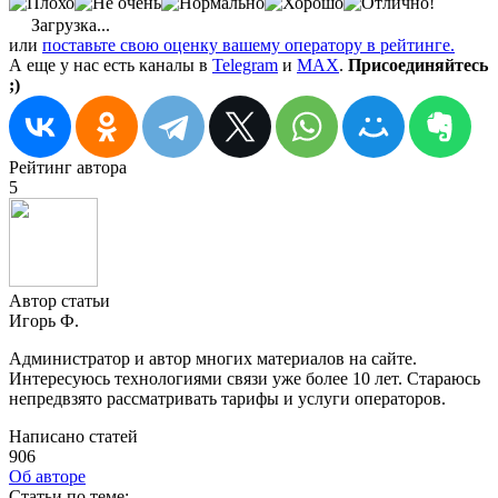
Загрузка...
или
поставьте свою оценку вашему оператору в рейтинге.
А еще у нас есть каналы в
Telegram
и
MAX
.
Присоединяйтесь
;)
Рейтинг автора
5
Автор статьи
Игорь Ф.
Администратор и автор многих материалов на сайте.
Интересуюсь технологиями связи уже более 10 лет. Стараюсь
непредвзято рассматривать тарифы и услуги операторов.
Написано статей
906
Об авторе
Cтатьи по теме: