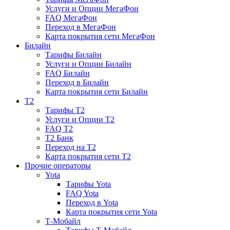
Услуги и Опции МегаФон
FAQ МегаФон
Переход в МегаФон
Карта покрытия сети МегаФон
Билайн
Тарифы Билайн
Услуги и Опции Билайн
FAQ Билайн
Переход в Билайн
Карта покрытия сети Билайн
T2
Тарифы T2
Услуги и Опции T2
FAQ T2
T2 Банк
Переход на T2
Карта покрытия сети T2
Прочие операторы
Yota
Тарифы Yota
FAQ Yota
Переход в Yota
Карта покрытия сети Yota
Т-Мобайл