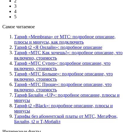
2
3
4
5
Самое читаемое
Тариф «Membrana» от МТС: подробное описание,
плюсы и минусы, как подключить
Тариф t2 «Я Онлайн»: подробное описание
Тариф «МТС Как хочешь!»: подробное описание, что
включено, стоимость
Тариф «МТС Супер»: подробное описание, что
включено, стоимость
Тариф «МТС Больше»: подробное описание, что
включено, стоимость
Тариф «МТС Проще»: подробное описание, что
включено, стоимость
Тариф Билайн «UP»: подробное описание, плюсы и
минусы
Тариф t2 «Black»: подробное описание, плюсы и
минусы
Тарифы без абонентской платы от МТС, МегаФон,
Билайн, t2 и Т-Мобайл
Интересные факты