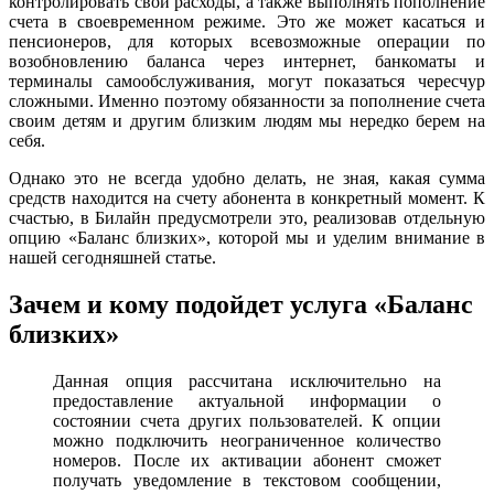
контролировать свои расходы, а также выполнять пополнение
счета в своевременном режиме. Это же может касаться и
пенсионеров, для которых всевозможные операции по
возобновлению баланса через интернет, банкоматы и
терминалы самообслуживания, могут показаться чересчур
сложными. Именно поэтому обязанности за пополнение счета
своим детям и другим близким людям мы нередко берем на
себя.
Однако это не всегда удобно делать, не зная, какая сумма
средств находится на счету абонента в конкретный момент. К
счастью, в Билайн предусмотрели это, реализовав отдельную
опцию «Баланс близких», которой мы и уделим внимание в
нашей сегодняшней статье.
Зачем и кому подойдет услуга «Баланс
близких»
Данная опция рассчитана исключительно на
предоставление актуальной информации о
состоянии счета других пользователей. К опции
можно подключить неограниченное количество
номеров. После их активации абонент сможет
получать уведомление в текстовом сообщении,