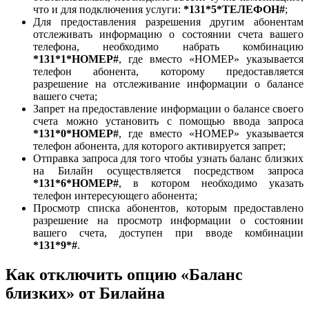
что и для подключения услуги:
*131*5*ТЕЛЕФОН#
;
Для предоставления разрешения другим абонентам
отслеживать информацию о состоянии счета вашего
телефона, необходимо набрать комбинацию
*131*1*НОМЕР#
, где вместо «НОМЕР» указывается
телефон абонента, которому предоставляется
разрешение на отслеживание информации о балансе
вашего счета;
Запрет на предоставление информации о балансе своего
счета можно установить с помощью ввода запроса
*131*0*НОМЕР#
, где вместо «НОМЕР» указывается
телефон абонента, для которого активируется запрет;
Отправка запроса для того чтобы узнать баланс близких
на Билайн осуществляется посредством запроса
*131*6*НОМЕР#
, в котором необходимо указать
телефон интересующего абонента;
Просмотр списка абонентов, которым предоставлено
разрешение на просмотр информации о состоянии
вашего счета, доступен при вводе комбинации
*131*9*#
.
Как отключить опцию «Баланс
близких» от Билайна