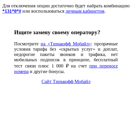
Для отключения опции достаточно будет набрать комбинацию
*131*0*#
или воспользоваться
личным кабинетом
.
Ищите замену своему оператору?
Посмотрите
на «Тинькофф Мобайл»
: прозрачные
условия тарифа без «скрытых услуг» и доплат,
недорогие пакеты звонков и трафика, нет
мобильных подписок в принципе, бесплатный
тест связи плюс 1 000 ₽ на счет
при переносе
номера
и другие бонусы.
Сайт Тинькофф Мобайл