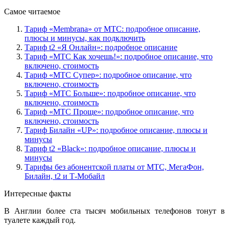
Самое читаемое
Тариф «Membrana» от МТС: подробное описание,
плюсы и минусы, как подключить
Тариф t2 «Я Онлайн»: подробное описание
Тариф «МТС Как хочешь!»: подробное описание, что
включено, стоимость
Тариф «МТС Супер»: подробное описание, что
включено, стоимость
Тариф «МТС Больше»: подробное описание, что
включено, стоимость
Тариф «МТС Проще»: подробное описание, что
включено, стоимость
Тариф Билайн «UP»: подробное описание, плюсы и
минусы
Тариф t2 «Black»: подробное описание, плюсы и
минусы
Тарифы без абонентской платы от МТС, МегаФон,
Билайн, t2 и Т-Мобайл
Интересные факты
В Англии более ста тысяч мобильных телефонов тонут в
туалете каждый год.