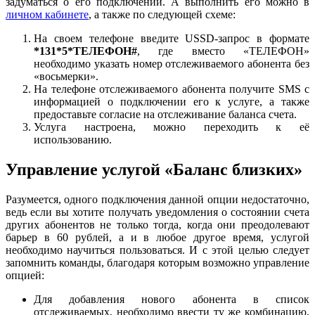
задуматься о его подключении. А выполнить его можно в
личном кабинете
, а также по следующей схеме:
На своем телефоне введите USSD-запрос в формате
*131*5*ТЕЛЕФОН#
, где вместо «ТЕЛЕФОН»
необходимо указать номер отслеживаемого абонента без
«восьмерки».
На телефоне отслеживаемого абонента получите SMS с
информацией о подключении его к услуге, а также
предоставьте согласие на отслеживание баланса счета.
Услуга настроена, можно переходить к её
использованию.
Управление услугой «Баланс близких»
Разумеется, одного подключения данной опции недостаточно,
ведь если вы хотите получать уведомления о состоянии счета
других абонентов не только тогда, когда они преодолевают
барьер в 60 рублей, а и в любое другое время, услугой
необходимо научиться пользоваться. И с этой целью следует
запомнить команды, благодаря которым возможно управление
опцией:
Для добавления нового абонента в список
отслеживаемых, необходимо ввести ту же комбинацию,