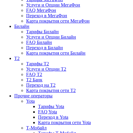
Услуги и Опции МегаФон
FAQ МегаФон
Переход в МегаФон
Карта покрытия сети МегаФон
Билайн
Тарифы Билайн
Услуги и Опции Билайн
FAQ Билайн
Переход в Билайн
Карта покрытия сети Билайн
T2
Тарифы T2
Услуги и Опции T2
FAQ T2
T2 Банк
Переход на T2
Карта покрытия сети T2
Прочие операторы
Yota
Тарифы Yota
FAQ Yota
Переход в Yota
Карта покрытия сети Yota
Т-Мобайл