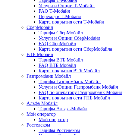
Тарифы Т-Мобайл
Услуги и Опции Т-Мобайл
FAQ Т-Мобайл
Переход в Т-Мобайл
Карта покрытия сети Т-Мобайл
СберМобайл
Тарифы СберМобайл
Услуги и Опции СберМобайл
FAQ СберМобайл
Карта покрытия сети СберМобайлa
ВТБ Мобайл
Тарифы ВТБ Мобайл
FAQ ВТБ Мобайл
Карта покрытия ВТБ Мобайл
Газпромбанк Мобайл
Тарифы Газпромбанк Мобайл
Услуги и Опции Газпромбанк Мобайл
FAQ по оператору Газпромбанк Мобайл
Карта покрытия сети ГПБ Мобайл
Альфа-Мобайл
Тарифы Альфа-Мобайл
Мой оператор
Мой оператор
Ростелеком
Тарифы Ростелеком