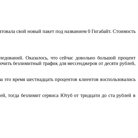
товала свой новый пакет под названием 0 Гигабайт. Стоимость
ледований. Оказалось, что сейчас довольно большой процент
ючить безлимитный трафик для мессенджеров от десяти рублей,
за это время шестнадцать процентов клиентов воспользовались
ей, тогда безлимит сервиса Ютуб от тридцати до ста рублей в