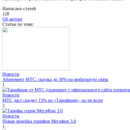
Написано статей
128
Об авторе
Cтатьи по теме:
Новости
Абонемент МТС: скидка до 30% на мобильную связь
1
Новости
МТС даст скидку 15% на «Тарифище», но не всем
2
Новости
Новая линейка тарифов Мегафон 3.0
1