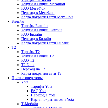
Услуги и Опции МегаФон
FAQ МегаФон
Переход в МегаФон
Карта покрытия сети МегаФон
Билайн
Тарифы Билайн
Услуги и Опции Билайн
FAQ Билайн
Переход в Билайн
Карта покрытия сети Билайн
T2
Тарифы T2
Услуги и Опции T2
FAQ T2
T2 Банк
Переход на T2
Карта покрытия сети T2
Прочие операторы
Yota
Тарифы Yota
FAQ Yota
Переход в Yota
Карта покрытия сети Yota
Т-Мобайл