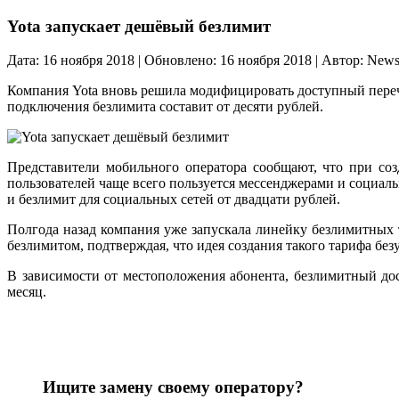
Yota запускает дешёвый безлимит
Дата: 16 ноября 2018 | Обновлено: 16 ноября 2018 | Автор: New
Компания Yota вновь решила модифицировать доступный перече
подключения безлимита составит от десяти рублей.
Представители мобильного оператора сообщают, что при соз
пользователей чаще всего пользуется мессенджерами и социал
и безлимит для социальных сетей от двадцати рублей.
Полгода назад компания уже запускала линейку безлимитных т
безлимитом, подтверждая, что идея создания такого тарифа без
В зависимости от местоположения абонента, безлимитный дост
месяц.
Ищите замену своему оператору?