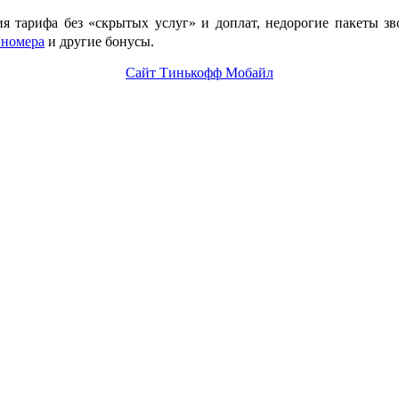
ия тарифа без «скрытых услуг» и доплат, недорогие пакеты з
 номера
и другие бонусы.
Сайт Тинькофф Мобайл