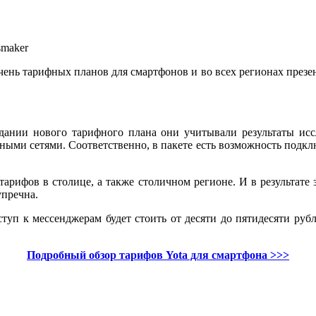
smaker
нь тарифных планов для смартфонов и во всех регионах презен
дании нового тарифного плана они учитывали результаты исс
ьными сетями. Соответственно, в пакете есть возможность подкл
арифов в столице, а также столичном регионе. И в результате 
упречна.
уп к мессенджерам будет стоить от десяти до пятидесяти рубл
Подробный обзор тарифов Yota для смартфона >>>