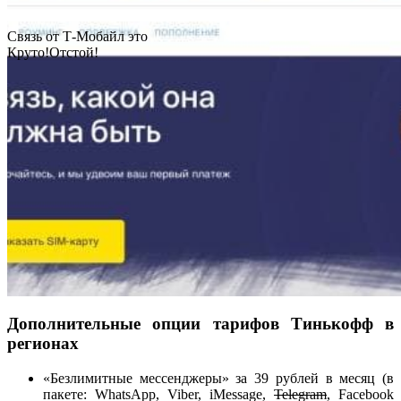
Связь от Т-Мобайл это
Круто!
Отстой!
Дополнительные опции тарифов Тинькофф в
регионах
«Безлимитные мессенджеры» за 39 рублей в месяц (в
пакете: WhatsApp, Viber, iMessage,
Telegram
, Facebook