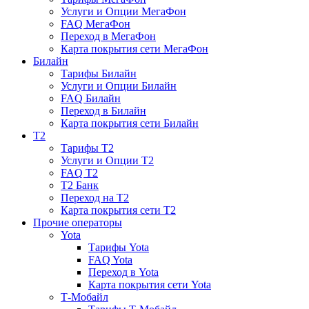
Услуги и Опции МегаФон
FAQ МегаФон
Переход в МегаФон
Карта покрытия сети МегаФон
Билайн
Тарифы Билайн
Услуги и Опции Билайн
FAQ Билайн
Переход в Билайн
Карта покрытия сети Билайн
T2
Тарифы T2
Услуги и Опции T2
FAQ T2
T2 Банк
Переход на T2
Карта покрытия сети T2
Прочие операторы
Yota
Тарифы Yota
FAQ Yota
Переход в Yota
Карта покрытия сети Yota
Т-Мобайл