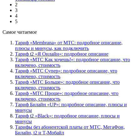
2
3
4
5
Самое читаемое
Тариф «Membrana» от МТС: подробное описание,
плюсы и минусы, как подключить
Тариф t2 «Я Онлайн»: подробное описание
Тариф «МТС Как хочешь!»: подробное описание, что
включено, стоимость
Тариф «МТС Супер»: подробное описание, что
включено, стоимость
Тариф «МТС Больше»: подробное описание, что
включено, стоимость
Тариф «МТС Проще»: подробное описание, что
включено, стоимость
Тариф Билайн «UP»: подробное описание, плюсы и
минусы
Тариф t2 «Black»: подробное описание, плюсы и
минусы
Тарифы без абонентской платы от МТС, МегаФон,
Билайн, t2 и Т-Мобайл