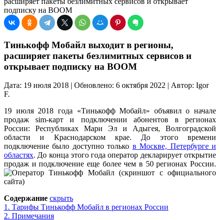
расширяет пакеты безлимитных сервисов и открывает
подписку на BOOM
Тинькофф Мобайл выходит в регионы,
расширяет пакеты безлимитных сервисов и
открывает подписку на BOOM
Дата: 19 июля 2018 | Обновлено: 6 октября 2022 | Автор: Igor
F.
19 июля 2018 года «Тинькофф Мобайл» объявил о начале
продаж sim-карт и подключении абонентов в регионах
России: Республиках Мари Эл и Адыгея, Волгоградской
области и Краснодарском крае. До этого времени
подключение было доступно только
в Москве, Петербурге и
областях
. До конца этого года оператор декларирует открытие
продаж и подключение еще более чем в 50 регионах России.
Содержание
скрыть
1.
Тарифы Тинькофф Мобайл в регионах России
2.
Примечания