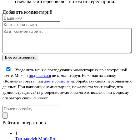
сначала заинтересовался потом интерес пропал
Добавить комментарий
Уведомить меня о последующих комментариях по электронной
почте. Можно
подписаться
не комментируя. Нажимая на кнопку
«Комментировать», вы
даёте согласие
на обработку своих персональных
данных. При написании комментариев, пожалуйста учитывайте, что
администрация сайта prooperatorov.ru никакого отношения ни к одному
оператору связи не имеет.
Рейтинг операторов
1
Тинькофф Мобайл