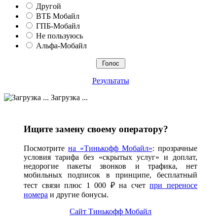
Другой
ВТБ Мобайл
ГПБ-Мобайл
Не пользуюсь
Альфа-Мобайл
Результаты
Загрузка ...
Ищите замену своему оператору?
Посмотрите
на «Тинькофф Мобайл»
: прозрачные
условия тарифа без «скрытых услуг» и доплат,
недорогие пакеты звонков и трафика, нет
мобильных подписок в принципе, бесплатный
тест связи плюс 1 000 ₽ на счет
при переносе
номера
и другие бонусы.
Сайт Тинькофф Мобайл