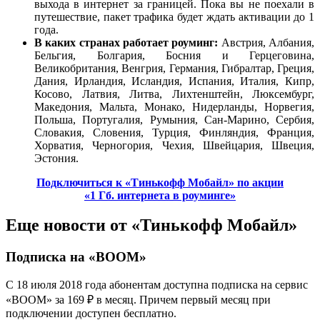
выхода в интернет за границей. Пока вы не поехали в
путешествие, пакет трафика будет ждать активации до 1
года.
В каких странах работает роуминг:
Австрия, Албания,
Бельгия, Болгария, Босния и Герцеговина,
Великобритания, Венгрия, Германия, Гибралтар, Греция,
Дания, Ирландия, Исландия, Испания, Италия, Кипр,
Косово, Латвия, Литва, Лихтенштейн, Люксембург,
Македония, Мальта, Монако, Нидерланды, Норвегия,
Польша, Португалия, Румыния, Сан-Марино, Сербия,
Словакия, Словения, Турция, Финляндия, Франция,
Хорватия, Черногория, Чехия, Швейцария, Швеция,
Эстония.
Подключиться к «Тинькофф Мобайл» по акции
«1 Гб. интернета в роуминге»
Еще новости от «Тинькофф Мобайл»
Подписка на «BOOM»
С 18 июля 2018 года абонентам доступна подписка на сервис
«BOOM» за 169 ₽ в месяц. Причем первый месяц при
подключении доступен бесплатно.