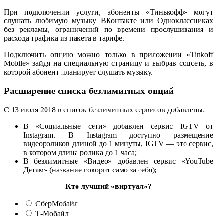
При подключении услуги, абоненты «Тинькофф» могут
слушать любимую музыку ВКонтакте или Одноклассниках
без рекламы, ограничений по времени прослушивания и
расхода трафика из пакета в тарифе.
Подключить опцию можно только в приложении «Tinkoff
Mobile» зайдя на специальную страницу и выбрав соцсеть, в
которой абонент планирует слушать музыку.
Расширение списка безлимитных опций
С 13 июля 2018 в список безлимитных сервисов добавлены:
В «Социальные сети» добавлен сервис IGTV от
Instagram. В Instagram доступно размещение
видеороликов длиной до 1 минуты, IGTV — это сервис,
в котором длина ролика до 1 часа;
В безлимитные «Видео» добавлен сервис «YouTube
Детям» (название говорит само за себя);
Кто лучший «виртуал»?
СберМобайл
Т-Мобайл