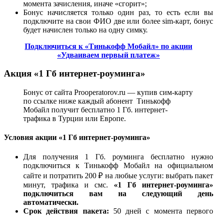
момента зачисления, иначе «сгорит»;
Бонус начисляется только один раз, то есть если вы
подключите на свои ФИО две или более sim-карт, бонус
будет начислен только на одну симку.
Подключиться к «Тинькофф Мобайл» по акции
«Удваиваем первый платеж»
Акция
«1 Гб интернет-роуминга»
Бонус от сайта Prooperatorov.ru — купив сим-карту
по ссылке ниже каждый абонент Тинькофф
Мобайл получит бесплатно 1 Гб. интернет-
трафика в Турции или Европе.
Условия акции «1 Гб интернет-роуминга»
Для получения 1 Гб. роуминга бесплатно нужно
подключиться к Тинькофф Мобайл на официальном
сайте и потратить 200 ₽ на любые услуги: выбрать пакет
минут, трафика и смс.
«1 Гб интернет-роуминга»
подключиться вам на следующий день
автоматически.
Срок действия пакета:
50 дней с момента первого