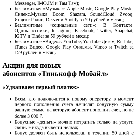
Messenger, IMO.IM и Там Там);
Безлимитная «Музыка»: Apple Music, Google Play Music,
Яндекс.Музыка, Boom, Shazam, SoundCloud, Zvooq,
Яндекс.Радио, Deezer и Spotify за 59 рублей в месяц;
Безлимитные «социальные сети»: В Контакте,
Одноклассники, Instagram, Facebook, Twitter, Snapchat,
IGTV и Tinder за 59 рублей в месяц;
Безлимитное «Видео»: YouTube, YouTube Детям, RuTube,
iTunes Видео, Google Play Фильмы, Vimeo и Twitch за
159 рублей в месяц.
Акции для новых
абонентов «Тинькофф Мобайл»
«Удваиваем первый платеж»
Всем, кто подключится к новому оператору, в момент
первого пополнения счета начислят бонусную сумму
равную сумме, на которую абонент пополнит счет, но не
более 3 000 ₽.
Бонусные «деньги» можно потратить только на услуги
связи. Никуда вывести нельзя;
Бонус должен быть использован в течении 50 дней с