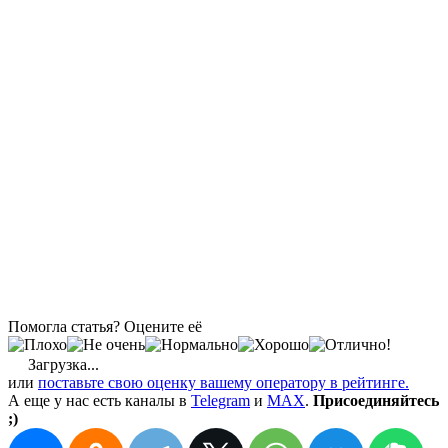
Помогла статья? Оцените её
Загрузка...
или
поставьте свою оценку вашему оператору в рейтинге.
А еще у нас есть каналы в
Telegram
и
MAX
.
Присоединяйтесь
;)