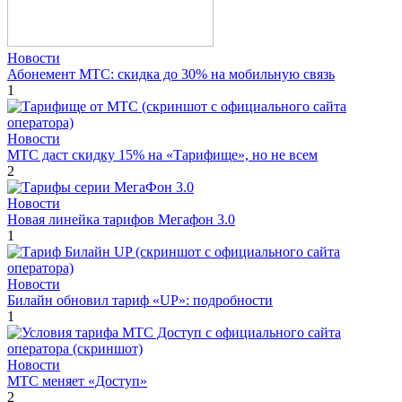
Новости
Абонемент МТС: скидка до 30% на мобильную связь
1
Новости
МТС даст скидку 15% на «Тарифище», но не всем
2
Новости
Новая линейка тарифов Мегафон 3.0
1
Новости
Билайн обновил тариф «UP»: подробности
1
Новости
МТС меняет «Доступ»
2