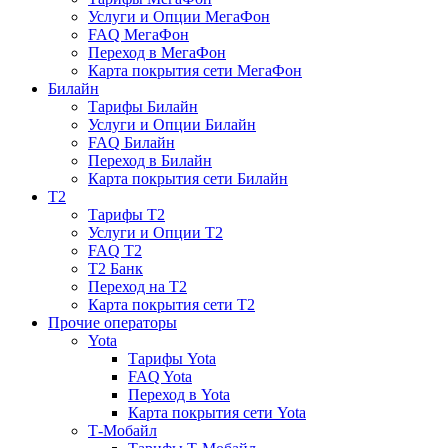
Услуги и Опции МегаФон
FAQ МегаФон
Переход в МегаФон
Карта покрытия сети МегаФон
Билайн
Тарифы Билайн
Услуги и Опции Билайн
FAQ Билайн
Переход в Билайн
Карта покрытия сети Билайн
T2
Тарифы T2
Услуги и Опции T2
FAQ T2
T2 Банк
Переход на T2
Карта покрытия сети T2
Прочие операторы
Yota
Тарифы Yota
FAQ Yota
Переход в Yota
Карта покрытия сети Yota
Т-Мобайл