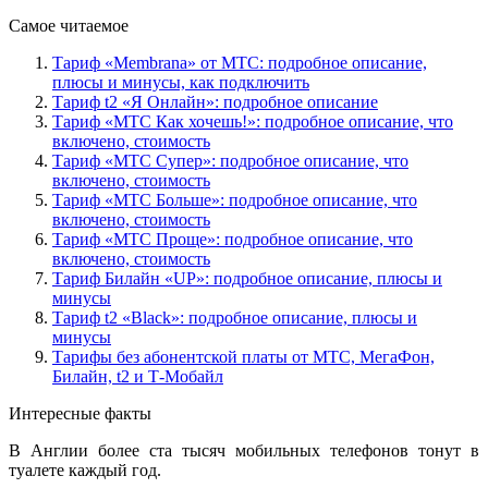
Самое читаемое
Тариф «Membrana» от МТС: подробное описание,
плюсы и минусы, как подключить
Тариф t2 «Я Онлайн»: подробное описание
Тариф «МТС Как хочешь!»: подробное описание, что
включено, стоимость
Тариф «МТС Супер»: подробное описание, что
включено, стоимость
Тариф «МТС Больше»: подробное описание, что
включено, стоимость
Тариф «МТС Проще»: подробное описание, что
включено, стоимость
Тариф Билайн «UP»: подробное описание, плюсы и
минусы
Тариф t2 «Black»: подробное описание, плюсы и
минусы
Тарифы без абонентской платы от МТС, МегаФон,
Билайн, t2 и Т-Мобайл
Интересные факты
В Англии более ста тысяч мобильных телефонов тонут в
туалете каждый год.