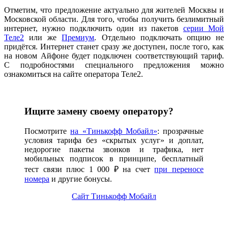
Отметим, что предложение актуально для жителей Москвы и
Московской области. Для того, чтобы получить безлимитный
интернет, нужно подключить один из пакетов
серии Мой
Теле2
или же
Премиум
. Отдельно подключать опцию не
придётся. Интернет станет сразу же доступен, после того, как
на новом Айфоне будет подключен соответствующий тариф.
С подробностями специального предложения можно
ознакомиться на сайте оператора Теле2.
Ищите замену своему оператору?
Посмотрите
на «Тинькофф Мобайл»
: прозрачные
условия тарифа без «скрытых услуг» и доплат,
недорогие пакеты звонков и трафика, нет
мобильных подписок в принципе, бесплатный
тест связи плюс 1 000 ₽ на счет
при переносе
номера
и другие бонусы.
Сайт Тинькофф Мобайл