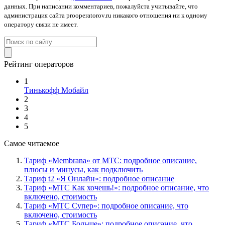
данных. При написании комментариев, пожалуйста учитывайте, что
администрация сайта prooperatorov.ru никакого отношения ни к одному
оператору связи не имеет.
Рейтинг операторов
1
Тинькофф Мобайл
2
3
4
5
Самое читаемое
Тариф «Membrana» от МТС: подробное описание,
плюсы и минусы, как подключить
Тариф t2 «Я Онлайн»: подробное описание
Тариф «МТС Как хочешь!»: подробное описание, что
включено, стоимость
Тариф «МТС Супер»: подробное описание, что
включено, стоимость
Тариф «МТС Больше»: подробное описание, что