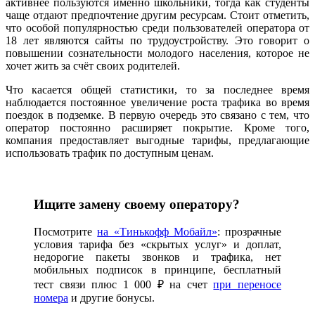
активнее пользуются именно школьники, тогда как студенты
чаще отдают предпочтение другим ресурсам. Стоит отметить,
что особой популярностью среди пользователей оператора от
18 лет являются сайты по трудоустройству. Это говорит о
повышении сознательности молодого населения, которое не
хочет жить за счёт своих родителей.
Что касается общей статистики, то за последнее время
наблюдается постоянное увеличение роста трафика во время
поездок в подземке. В первую очередь это связано с тем, что
оператор постоянно расширяет покрытие. Кроме того,
компания предоставляет выгодные тарифы, предлагающие
использовать трафик по доступным ценам.
Ищите замену своему оператору?
Посмотрите
на «Тинькофф Мобайл»
: прозрачные
условия тарифа без «скрытых услуг» и доплат,
недорогие пакеты звонков и трафика, нет
мобильных подписок в принципе, бесплатный
тест связи плюс 1 000 ₽ на счет
при переносе
номера
и другие бонусы.