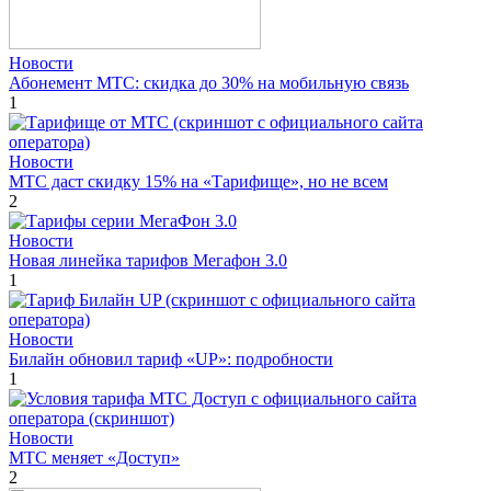
Новости
Абонемент МТС: скидка до 30% на мобильную связь
1
Новости
МТС даст скидку 15% на «Тарифище», но не всем
2
Новости
Новая линейка тарифов Мегафон 3.0
1
Новости
Билайн обновил тариф «UP»: подробности
1
Новости
МТС меняет «Доступ»
2