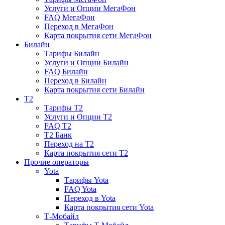
Услуги и Опции МегаФон
FAQ МегаФон
Переход в МегаФон
Карта покрытия сети МегаФон
Билайн
Тарифы Билайн
Услуги и Опции Билайн
FAQ Билайн
Переход в Билайн
Карта покрытия сети Билайн
T2
Тарифы T2
Услуги и Опции T2
FAQ T2
T2 Банк
Переход на T2
Карта покрытия сети T2
Прочие операторы
Yota
Тарифы Yota
FAQ Yota
Переход в Yota
Карта покрытия сети Yota
Т-Мобайл