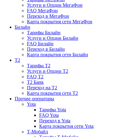
Услуги и Опции МегаФон
FAQ МегаФон
Переход в МегаФон
Карта покрытия сети МегаФон
Билайн
Тарифы Билайн
Услуги и Опции Билайн
FAQ Билайн
Переход в Билайн
Карта покрытия сети Билайн
T2
Тарифы T2
Услуги и Опции T2
FAQ T2
T2 Банк
Переход на T2
Карта покрытия сети T2
Прочие операторы
Yota
Тарифы Yota
FAQ Yota
Переход в Yota
Карта покрытия сети Yota
Т-Мобайл