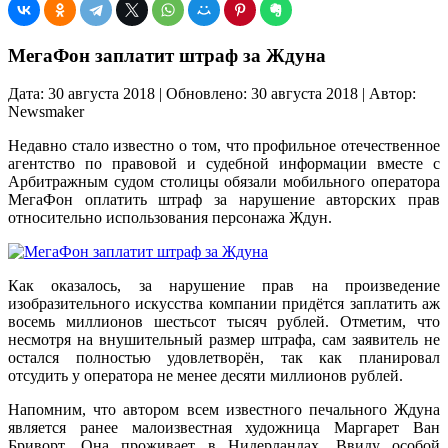
МегаФон заплатит штраф за Ждуна
Дата: 30 августа 2018 | Обновлено: 30 августа 2018 | Автор:
Newsmaker
Недавно стало известно о том, что профильное отечественное
агентство по правовой и судебной информации вместе с
Арбитражным судом столицы обязали мобильного оператора
МегаФон оплатить штраф за нарушение авторских прав
относительно использования персонажа Ждун.
Как оказалось, за нарушение прав на произведение
изобразительного искусства компании придётся заплатить аж
восемь миллионов шестьсот тысяч рублей. Отметим, что
несмотря на внушительный размер штрафа, сам заявитель не
остался полностью удовлетворён, так как планировал
отсудить у оператора не менее десяти миллионов рублей.
Напомним, что автором всем известного печального Ждуна
является ранее малоизвестная художница Маргарет Ван
Бриворт. Она проживает в Нидерландах. Ввиду особой