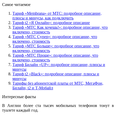
Самое читаемое
Тариф «Membrana» от МТС: подробное описание,
плюсы и минусы, как подключить
Тариф t2 «Я Онлайн»: подробное описание
Тариф «МТС Как хочешь!»: подробное описание, что
включено, стоимость
Тариф «МТС Супер»: подробное описание, что
включено, стоимость
Тариф «МТС Больше»: подробное описание, что
включено, стоимость
Тариф «МТС Проще»: подробное описание, что
включено, стоимость
Тариф Билайн «UP»: подробное описание, плюсы и
минусы
Тариф t2 «Black»: подробное описание, плюсы и
минусы
Тарифы без абонентской платы от МТС, МегаФон,
Билайн, t2 и Т-Мобайл
Интересные факты
В Англии более ста тысяч мобильных телефонов тонут в
туалете каждый год.