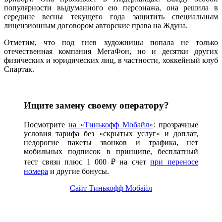
популярности выдуманного ею персонажа, она решила в
середине весны текущего года защитить специальным
лицензионным договором авторские права на Ждуна.
Отметим, что под гнев художницы попала не только
отечественная компания МегаФон, но и десятки других
физических и юридических лиц, в частности, хоккейный клуб
Спартак.
Ищите замену своему оператору?
Посмотрите
на «Тинькофф Мобайл»
: прозрачные
условия тарифа без «скрытых услуг» и доплат,
недорогие пакеты звонков и трафика, нет
мобильных подписок в принципе, бесплатный
тест связи плюс 1 000 ₽ на счет
при переносе
номера
и другие бонусы.
Сайт Тинькофф Мобайл