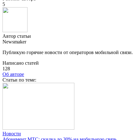
5
Автор статьи
Newsmaker
Публикую горячие новости от операторов мобильной связи.
Написано статей
128
Об авторе
Cтатьи по теме:
Новости
Абонемент МТС: скидка до 30% на мобильную связь