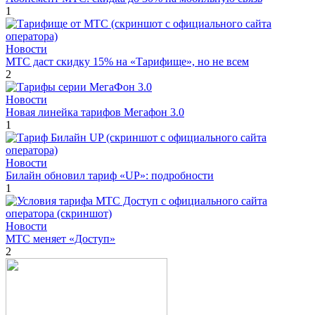
1
Новости
МТС даст скидку 15% на «Тарифище», но не всем
2
Новости
Новая линейка тарифов Мегафон 3.0
1
Новости
Билайн обновил тариф «UP»: подробности
1
Новости
МТС меняет «Доступ»
2