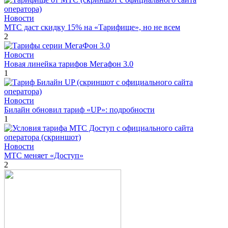
Новости
МТС даст скидку 15% на «Тарифище», но не всем
2
Новости
Новая линейка тарифов Мегафон 3.0
1
Новости
Билайн обновил тариф «UP»: подробности
1
Новости
МТС меняет «Доступ»
2