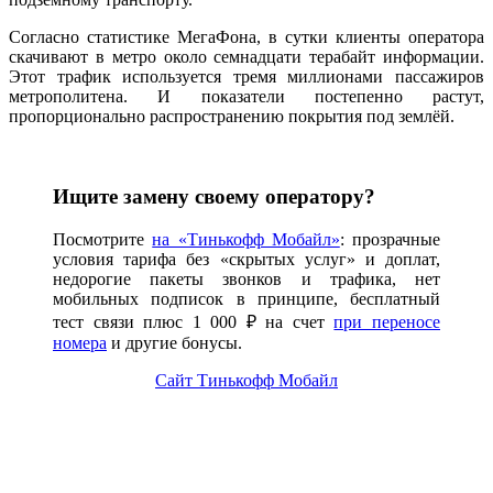
Согласно статистике МегаФона, в сутки клиенты оператора
скачивают в метро около семнадцати терабайт информации.
Этот трафик используется тремя миллионами пассажиров
метрополитена. И показатели постепенно растут,
пропорционально распространению покрытия под землёй.
Ищите замену своему оператору?
Посмотрите
на «Тинькофф Мобайл»
: прозрачные
условия тарифа без «скрытых услуг» и доплат,
недорогие пакеты звонков и трафика, нет
мобильных подписок в принципе, бесплатный
тест связи плюс 1 000 ₽ на счет
при переносе
номера
и другие бонусы.
Сайт Тинькофф Мобайл