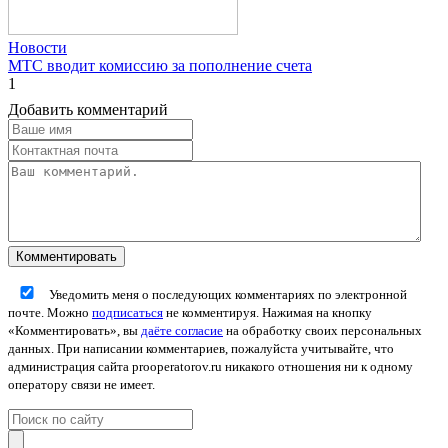
Новости
МТС вводит комиссию за пополнение счета
1
Добавить комментарий
Уведомить меня о последующих комментариях по электронной
почте. Можно
подписаться
не комментируя. Нажимая на кнопку
«Комментировать», вы
даёте согласие
на обработку своих персональных
данных. При написании комментариев, пожалуйста учитывайте, что
администрация сайта prooperatorov.ru никакого отношения ни к одному
оператору связи не имеет.