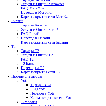
Услуги и Опции МегаФон
FAQ МегаФон
Переход в МегаФон
Карта покрытия сети МегаФон
Билайн
Тарифы Билайн
Услуги и Опции Билайн
FAQ Билайн
Переход в Билайн
Карта покрытия сети Билайн
T2
Тарифы T2
Услуги и Опции T2
FAQ T2
T2 Банк
Переход на T2
Карта покрытия сети T2
Прочие операторы
Yota
Тарифы Yota
FAQ Yota
Переход в Yota
Карта покрытия сети Yota
Т-Мобайл