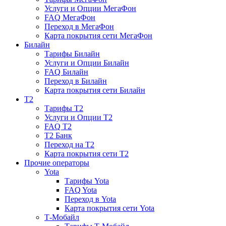
Услуги и Опции МегаФон
FAQ МегаФон
Переход в МегаФон
Карта покрытия сети МегаФон
Билайн
Тарифы Билайн
Услуги и Опции Билайн
FAQ Билайн
Переход в Билайн
Карта покрытия сети Билайн
T2
Тарифы T2
Услуги и Опции T2
FAQ T2
T2 Банк
Переход на T2
Карта покрытия сети T2
Прочие операторы
Yota
Тарифы Yota
FAQ Yota
Переход в Yota
Карта покрытия сети Yota
Т-Мобайл