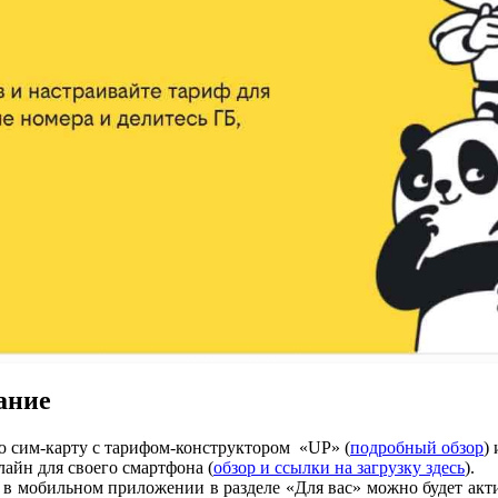
ание
ю сим-карту с тарифом-конструктором «UP» (
подробный обзор
)
айн для своего смартфона (
обзор и ссылки на загрузку здесь
).
 в мобильном приложении в разделе «Для вас» можно будет акти