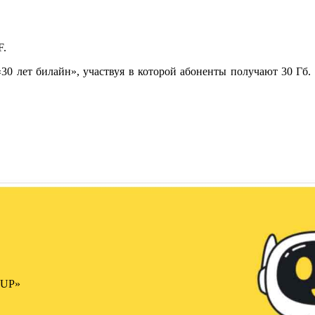
F.
«30 лет билайн», участвуя в которой абоненты получают 30 Гб.
«UP»