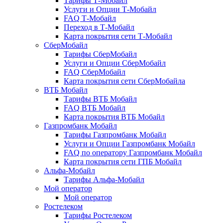
Тарифы Т-Мобайл
Услуги и Опции Т-Мобайл
FAQ Т-Мобайл
Переход в Т-Мобайл
Карта покрытия сети Т-Мобайл
СберМобайл
Тарифы СберМобайл
Услуги и Опции СберМобайл
FAQ СберМобайл
Карта покрытия сети СберМобайлa
ВТБ Мобайл
Тарифы ВТБ Мобайл
FAQ ВТБ Мобайл
Карта покрытия ВТБ Мобайл
Газпромбанк Мобайл
Тарифы Газпромбанк Мобайл
Услуги и Опции Газпромбанк Мобайл
FAQ по оператору Газпромбанк Мобайл
Карта покрытия сети ГПБ Мобайл
Альфа-Мобайл
Тарифы Альфа-Мобайл
Мой оператор
Мой оператор
Ростелеком
Тарифы Ростелеком