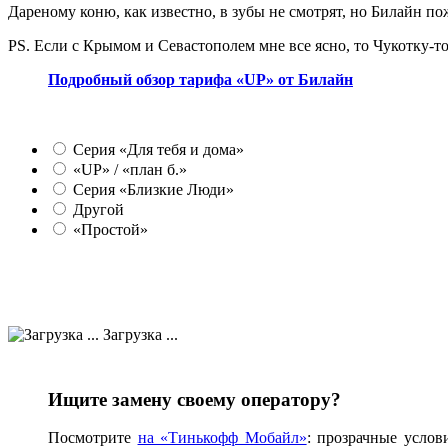
Дареному коню, как известно, в зубы не смотрят, но Билайн п
PS. Если с Крымом и Севастополем мне все ясно, то Чукотку-то
Подробный обзор тарифа «UP» от Билайн
Серия «Для тебя и дома»
«UP» / «план б.»
Серия «Близкие Люди»
Другой
«Простой»
Загрузка ...
Ищите замену своему оператору?
Посмотрите
на «Тинькофф Мобайл»
: прозрачные услов