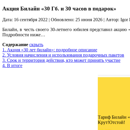
Акция Билайн «30 Гб. и 30 часов в подарок»
Дата: 16 сентября 2022 | Обновлено: 25 июня 2026 | Автор: Igor 
Билайн, в честь своего 30-летнего юбилея представил акцию 
Подробности ниже…
Содержание
скрыть
1.
Акция «30 лет билайн»: подробное описание
2.
Условия начисления и использования подарочных пакетов
3.
Срок и территория действия, кто может принять участие
4.
В итоге
Тариф Билайн 
Крут!
Отстой!