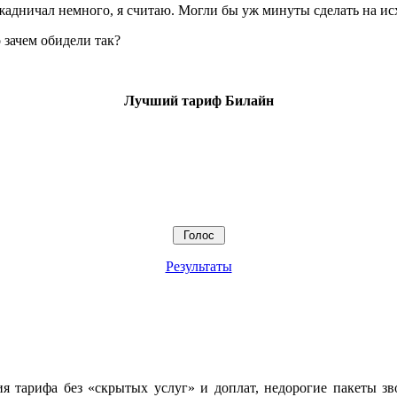
ожадничал немного, я считаю. Могли бы уж минуты сделать на ис
 зачем обидели так?
Лучший тариф Билайн
Результаты
ия тарифа без «скрытых услуг» и доплат, недорогие пакеты з