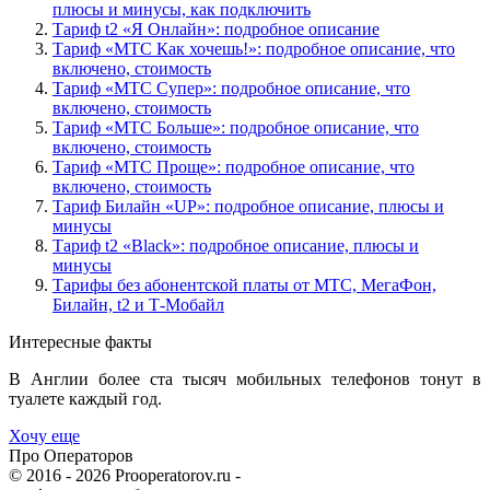
плюсы и минусы, как подключить
Тариф t2 «Я Онлайн»: подробное описание
Тариф «МТС Как хочешь!»: подробное описание, что
включено, стоимость
Тариф «МТС Супер»: подробное описание, что
включено, стоимость
Тариф «МТС Больше»: подробное описание, что
включено, стоимость
Тариф «МТС Проще»: подробное описание, что
включено, стоимость
Тариф Билайн «UP»: подробное описание, плюсы и
минусы
Тариф t2 «Black»: подробное описание, плюсы и
минусы
Тарифы без абонентской платы от МТС, МегаФон,
Билайн, t2 и Т-Мобайл
Интересные факты
В Англии более ста тысяч мобильных телефонов тонут в
туалете каждый год.
Хочу еще
Про Операторов
© 2016 - 2026 Prooperatorov.ru -