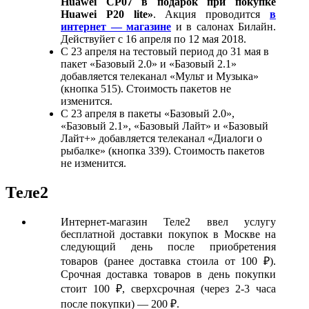
Huawei CP07 в подарок при покупке
Huawei P20 lite»
. Акция проводится
в
интернет — магазине
и в салонах Билайн.
Действуйет с 16 апреля по 12 мая 2018.
С 23 апреля на тестовый период до 31 мая в
пакет «Базовый 2.0» и «Базовый 2.1»
добавляется телеканал «Мульт и Музыка»
(кнопка 515). Стоимость пакетов не
изменится.
С 23 апреля в пакеты «Базовый 2.0»,
«Базовый 2.1», «Базовый Лайт» и «Базовый
Лайт+» добавляется телеканал «Диалоги о
рыбалке» (кнопка 339). Стоимость пакетов
не изменится.
Теле2
Интернет-магазин Теле2 ввел услугу
бесплатной доставки покупок в Москве на
следующий день после приобретения
товаров (ранее доставка стоила от 100 ₽).
Срочная доставка товаров в день покупки
стоит 100 ₽, сверхсрочная (через 2-3 часа
после покупки) — 200 ₽.