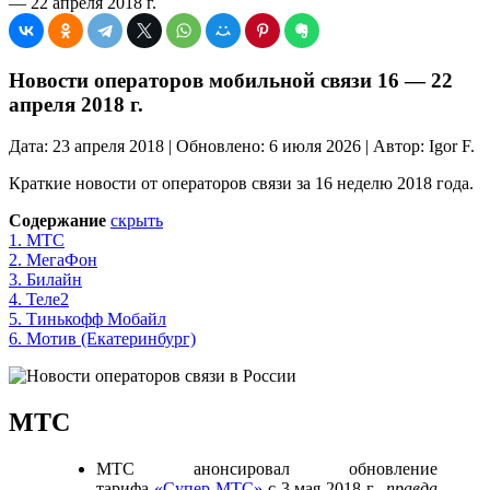
— 22 апреля 2018 г.
Новости операторов мобильной связи 16 — 22
апреля 2018 г.
Дата: 23 апреля 2018 | Обновлено: 6 июля 2026 | Автор: Igor F.
Краткие новости от операторов связи за 16 неделю 2018 года.
Содержание
скрыть
1.
МТС
2.
МегаФон
3.
Билайн
4.
Теле2
5.
Тинькофф Мобайл
6.
Мотив (Екатеринбург)
МТС
МТС анонсировал обновление
тарифа
«Супер МТС»
с 3 мая 2018 г.,
правда