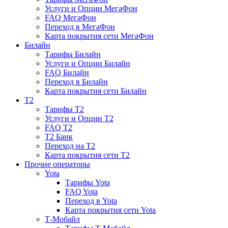
Услуги и Опции МегаФон
FAQ МегаФон
Переход в МегаФон
Карта покрытия сети МегаФон
Билайн
Тарифы Билайн
Услуги и Опции Билайн
FAQ Билайн
Переход в Билайн
Карта покрытия сети Билайн
T2
Тарифы T2
Услуги и Опции T2
FAQ T2
T2 Банк
Переход на T2
Карта покрытия сети T2
Прочие операторы
Yota
Тарифы Yota
FAQ Yota
Переход в Yota
Карта покрытия сети Yota
Т-Мобайл