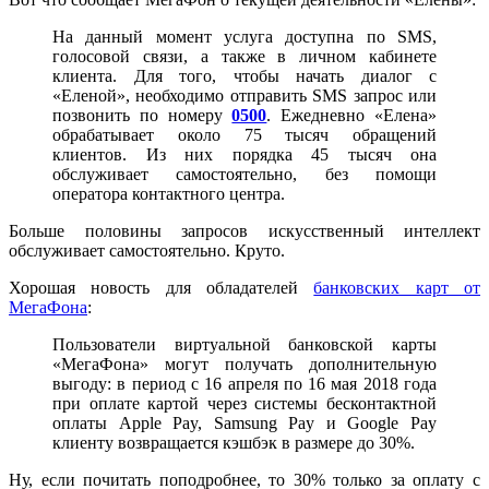
На данный момент услуга доступна по SMS,
голосовой связи, а также в личном кабинете
клиента. Для того, чтобы начать диалог с
«Еленой», необходимо отправить SMS запрос или
позвонить по номеру
0500
. Ежедневно «Елена»
обрабатывает около 75 тысяч обращений
клиентов. Из них порядка 45 тысяч она
обслуживает самостоятельно, без помощи
оператора контактного центра.
Больше половины запросов искусственный интеллект
обслуживает самостоятельно. Круто.
Хорошая новость для обладателей
банковских карт от
МегаФона
:
Пользователи виртуальной банковской карты
«МегаФона» могут получать дополнительную
выгоду: в период с 16 апреля по 16 мая 2018 года
при оплате картой через системы бесконтактной
оплаты Apple Pay, Samsung Pay и Google Pay
клиенту возвращается кэшбэк в размере до 30%.
Ну, если почитать поподробнее, то 30% только за оплату с