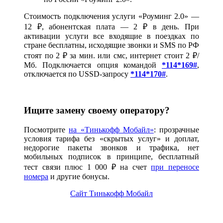
Стоимость подключения услуги «Роуминг 2.0» —
12 ₽, абонентская плата — 2 ₽ в день. При
активации услуги все входящие в поездках по
стране бесплатны, исходящие звонки и SMS по РФ
стоят по 2 ₽ за мин. или смс, интернет стоит 2 ₽/
Мб. Подключается опция командой
*114*169#
,
отключается по USSD-запросу
*114*170#
.
Ищите замену своему оператору?
Посмотрите
на «Тинькофф Мобайл»
: прозрачные
условия тарифа без «скрытых услуг» и доплат,
недорогие пакеты звонков и трафика, нет
мобильных подписок в принципе, бесплатный
тест связи плюс 1 000 ₽ на счет
при переносе
номера
и другие бонусы.
Сайт Тинькофф Мобайл