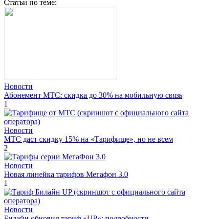
Cтатьи по теме:
Новости
Абонемент МТС: скидка до 30% на мобильную связь
1
Новости
МТС даст скидку 15% на «Тарифище», но не всем
2
Новости
Новая линейка тарифов Мегафон 3.0
1
Новости
Билайн обновил тариф «UP»: подробности