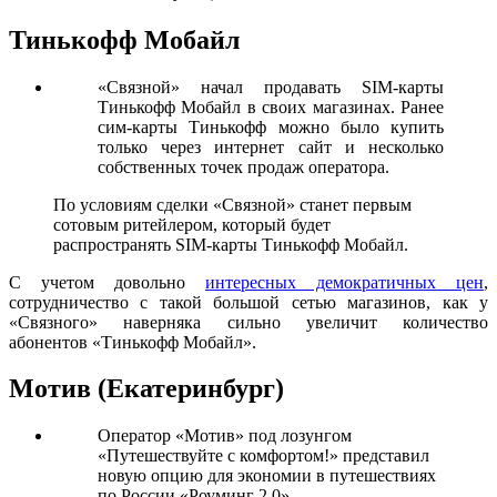
Тинькофф Мобайл
«Связной» начал продавать SIM-карты
Тинькофф Мобайл в своих магазинах. Ранее
сим-карты Тинькофф можно было купить
только через интернет сайт и несколько
собственных точек продаж оператора.
По условиям сделки «Связной» станет первым
сотовым ритейлером, который будет
распространять SIM-карты Тинькофф Мобайл.
C учетом довольно
интересных демократичных цен
,
сотрудничество с такой большой сетью магазинов, как у
«Связного» наверняка сильно увеличит количество
абонентов «Тинькофф Мобайл».
Мотив (Екатеринбург)
Оператор «Мотив» под лозунгом
«Путешествуйте с комфортом!» представил
новую опцию для экономии в путешествиях
по России «Роуминг 2.0».