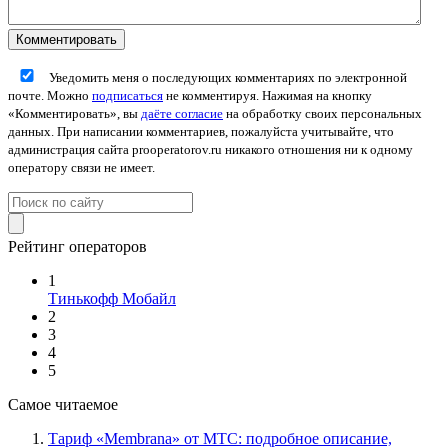
Уведомить меня о последующих комментариях по электронной
почте. Можно
подписаться
не комментируя. Нажимая на кнопку
«Комментировать», вы
даёте согласие
на обработку своих персональных
данных. При написании комментариев, пожалуйста учитывайте, что
администрация сайта prooperatorov.ru никакого отношения ни к одному
оператору связи не имеет.
Рейтинг операторов
1
Тинькофф Мобайл
2
3
4
5
Самое читаемое
Тариф «Membrana» от МТС: подробное описание,